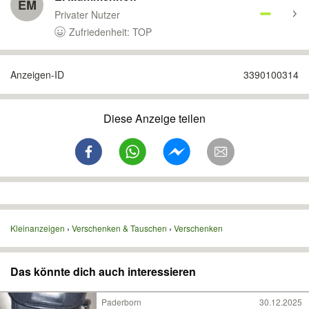
EM
Privater Nutzer
Zufriedenheit: TOP
Anzeigen-ID
3390100314
Diese Anzeige teilen
Kleinanzeigen
Verschenken & Tauschen
Verschenken
Das könnte dich auch interessieren
Paderborn
30.12.2025