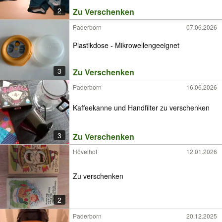
2
Zu Verschenken
Paderborn
07.06.2026
Plastikdose - Mikrowellengeeignet
3
Zu Verschenken
Paderborn
16.06.2026
Kaffeekanne und Handfilter zu verschenken
3
Zu Verschenken
Hövelhof
12.01.2026
Zu verschenken
2
Paderborn
20.12.2025