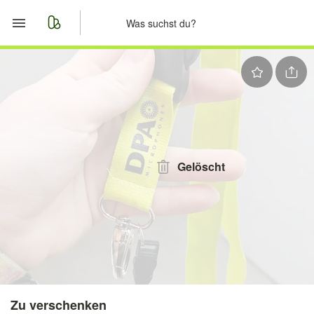
Start
Merkliste
Nachrichten
Anzeige aufgeben
Gelöscht
Zu verschenken