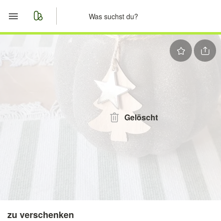
Start
Merkliste
Nachrichten
Anzeige aufgeben
Gelöscht
zu verschenken