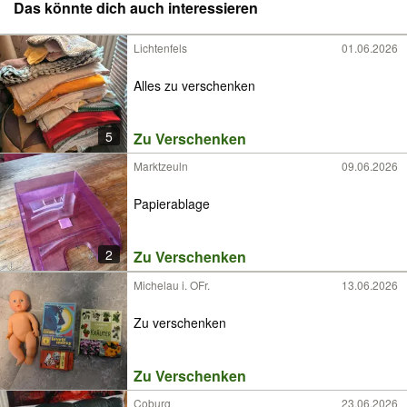
Das könnte dich auch interessieren
Lichtenfels
01.06.2026
Alles zu verschenken
5
Zu Verschenken
Marktzeuln
09.06.2026
Papierablage
2
Zu Verschenken
Michelau i. OFr.
13.06.2026
Zu verschenken
Zu Verschenken
Coburg
23.06.2026