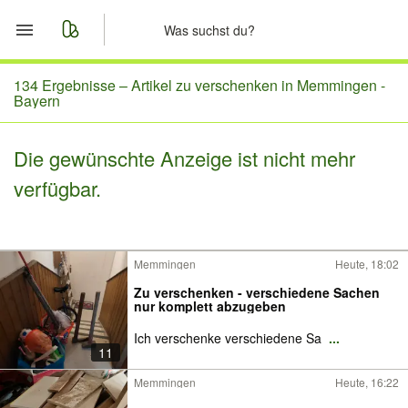
Start
134 Ergebnisse –
Artikel zu verschenken in Memmingen -
Bayern
Merkliste
Die gewünschte Anzeige ist nicht mehr
Nachrichten
verfügbar.
Anzeige aufgeben
Memmingen
Heute, 18:02
Zu verschenken - verschiedene Sachen
nur komplett abzugeben
Ich verschenke verschiedene Sa
...
11
Memmingen
Heute, 16:22