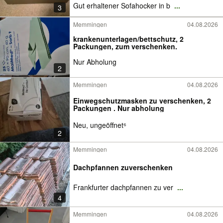
Gut erhaltener Sofahocker in b
...
3
Memmingen
04.08.2026
krankenunterlagen/bettschutz, 2
Packungen, zum verschenken.
Nur Abholung
2
Memmingen
04.08.2026
Einwegschutzmasken zu verschenken, 2
Packungen . Nur abholung
Neu, ungeöffnet⁶
2
Memmingen
04.08.2026
Dachpfannen zuverschenken
Frankfurter dachpfannen zu ver
...
4
Memmingen
04.08.2026