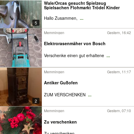
Wale/Orcas gesucht Spielzeug
Spielsachen Flohmarkt Trödel Kinder
Hallo Zusammen,
...
5
Memmingen
Gestern, 16:42
Elektrorasenmäher von Bosch
Verschenke einen gut erhaltene
...
Memmingen
Gestern, 11:17
Antiker Gußofen
ZUM VERSCHENKEN
...
2
Memmingen
Gestern, 07:10
Zu verschenken
Zu verschenken