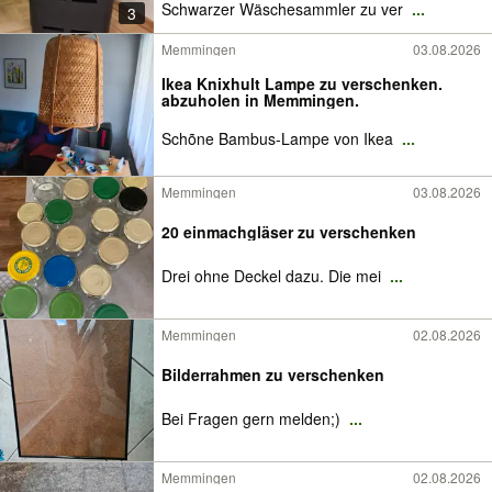
Schwarzer Wäschesammler zu ver
...
3
Memmingen
03.08.2026
Ikea Knixhult Lampe zu verschenken.
abzuholen in Memmingen.
Schõne Bambus-Lampe von Ikea
...
Memmingen
03.08.2026
20 einmachgläser zu verschenken
Drei ohne Deckel dazu. Die mei
...
Memmingen
02.08.2026
Bilderrahmen zu verschenken
Bei Fragen gern melden;)
...
Memmingen
02.08.2026