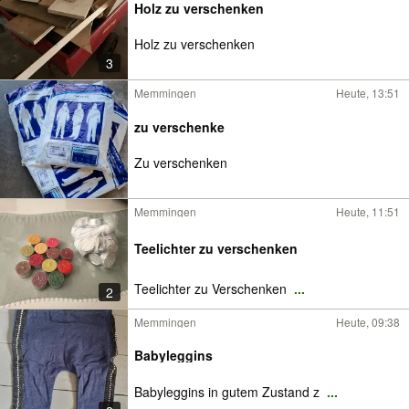
Holz zu verschenken
Holz zu verschenken
3
Memmingen
Heute, 13:51
zu verschenke
Zu verschenken
Memmingen
Heute, 11:51
Teelichter zu verschenken
Teelichter zu Verschenken
...
2
Memmingen
Heute, 09:38
Babyleggins
Babyleggins in gutem Zustand z
...