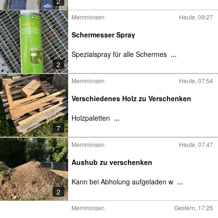
2
Memmingen
Heute, 09:27
Schermesser Spray
Spezialspray für alle Schermes
...
2
Memmingen
Heute, 07:54
Verschiedenes Holz zu Verschenken
Holzpaletten
...
7
Memmingen
Heute, 07:47
Aushub zu verschenken
Kann bei Abholung aufgeladen w
...
2
Memmingen
Gestern, 17:25