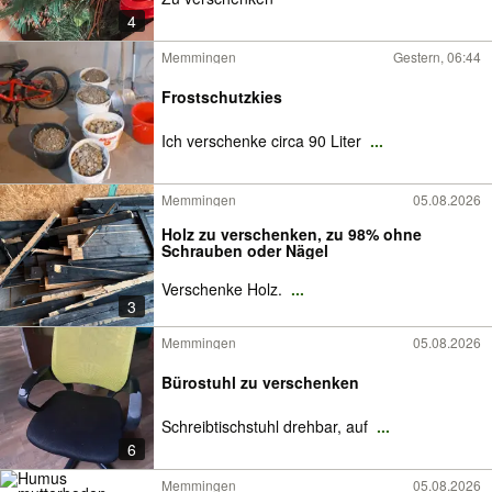
4
Memmingen
Gestern, 06:44
Frostschutzkies
Ich verschenke circa 90 Liter
...
Memmingen
05.08.2026
Holz zu verschenken, zu 98% ohne
Schrauben oder Nägel
Verschenke Holz.
...
3
Memmingen
05.08.2026
Bürostuhl zu verschenken
Schreibtischstuhl drehbar, auf
...
6
Memmingen
05.08.2026