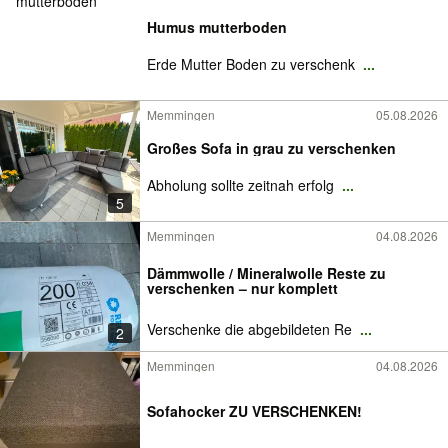
Humus mutterboden
Erde Mutter Boden zu verschenk
...
Memmingen
05.08.2026
Großes Sofa in grau zu verschenken
Abholung sollte zeitnah erfolg
...
5
Memmingen
04.08.2026
Dämmwolle / Mineralwolle Reste zu
verschenken – nur komplett
Verschenke die abgebildeten Re
...
2
Memmingen
04.08.2026
Sofahocker ZU VERSCHENKEN!