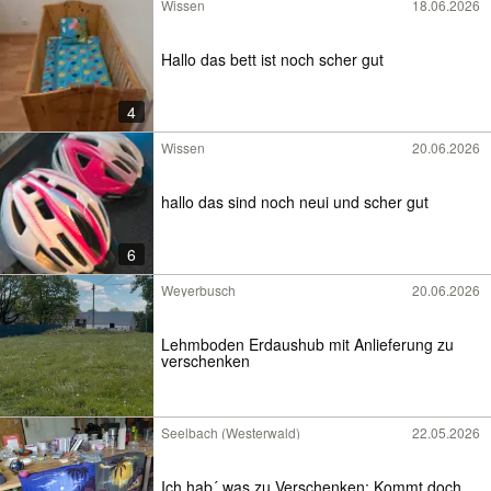
Wissen
18.06.2026
Hallo das bett ist noch scher gut
4
Wissen
20.06.2026
hallo das sind noch neui und scher gut
6
Weyerbusch
20.06.2026
Lehmboden Erdaushub mit Anlieferung zu
verschenken
Seelbach (Westerwald)
22.05.2026
Ich hab´ was zu Verschenken; Kommt doch