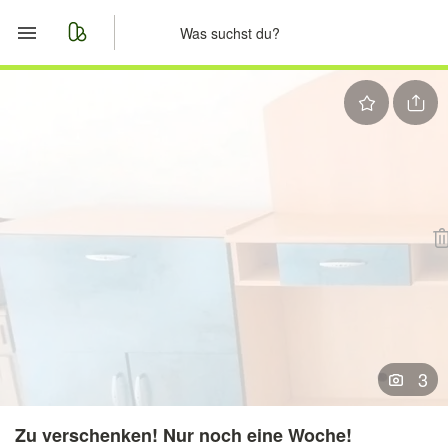
Start
Merkliste
Nachrichten
Anzeige aufgeben
3
Zu verschenken! Nur noch eine Woche!