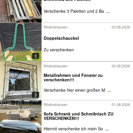
Verschenke 3 Paletten und 2 Ba
...
Rödinghausen
03.08.2026
Doppelschauckel
Zu verschenken
3
Rödinghausen
03.08.2026
Metallrahmen und Fenster zu
verschenken!!!
Verschenke hier einen großen M
...
2
Rödinghausen
01.08.2026
Sofa Schrank und Schreibtisch ZU
VERSCHENKEN!!!
Hiermit verschenke ich mein So
...