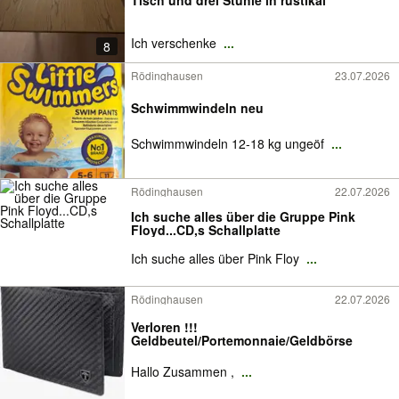
Ich verschenke
...
8
Rödinghausen
23.07.2026
Schwimmwindeln neu
Schwimmwindeln 12-18 kg ungeöf
...
Rödinghausen
22.07.2026
Ich suche alles über die Gruppe Pink
Floyd...CD,s Schallplatte
Ich suche alles über Pink Floy
...
Rödinghausen
22.07.2026
Verloren !!!
Geldbeutel/Portemonnaie/Geldbörse
Hallo Zusammen ,
...