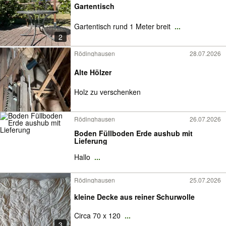
Gartentisch
Gartentisch rund 1 Meter breit
...
2
Rödinghausen
28.07.2026
Alte Hölzer
Holz zu verschenken
Rödinghausen
26.07.2026
Boden Füllboden Erde aushub mit
Lieferung
Hallo
...
Rödinghausen
25.07.2026
kleine Decke aus reiner Schurwolle
Circa 70 x 120
...
3