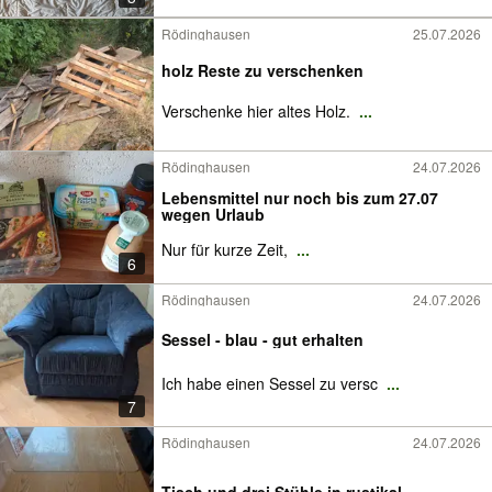
Rödinghausen
25.07.2026
holz Reste zu verschenken
Verschenke hier altes Holz.
...
Rödinghausen
24.07.2026
Lebensmittel nur noch bis zum 27.07
wegen Urlaub
Nur für kurze Zeit,
...
6
Rödinghausen
24.07.2026
Sessel - blau - gut erhalten
Ich habe einen Sessel zu versc
...
7
Rödinghausen
24.07.2026
Tisch und drei Stühle in rustikal