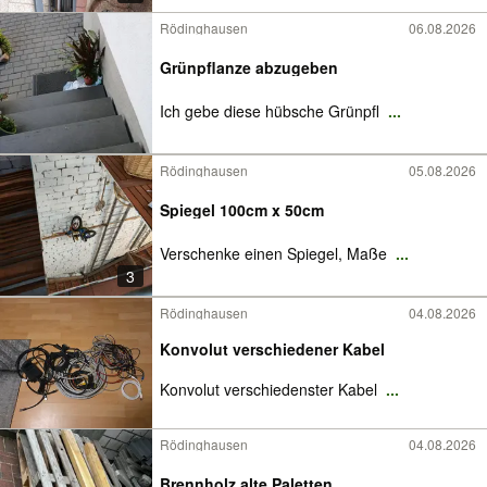
Rödinghausen
06.08.2026
Grünpflanze abzugeben
Ich gebe diese hübsche Grünpfl
...
Rödinghausen
05.08.2026
Spiegel 100cm x 50cm
Verschenke einen Spiegel, Maße
...
3
Rödinghausen
04.08.2026
Konvolut verschiedener Kabel
Konvolut verschiedenster Kabel
...
Rödinghausen
04.08.2026
Brennholz alte Paletten