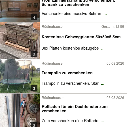
Wohnzimmerschrank zu verschenken,
Schrank zu verschenken
Verschenke eine massive Schran
...
4
Rödinghausen
Gestern, 12:59
Kostenlose Gehwegplatten 50x50x5,5cm
38x Platten kostenlos abzugebe
...
3
Rödinghausen
06.08.2026
Trampolin zu verschenken
Trampolin zu verschenken. Star
...
3
Rödinghausen
06.08.2026
Rollladen für ein Dachfenster zum
verschenken
Zum verschenken eine Rolllade
...
3