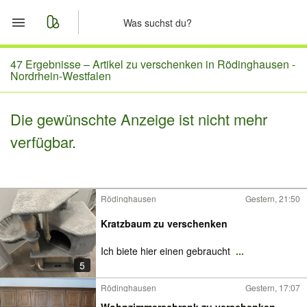
Start
47 Ergebnisse –
Artikel zu verschenken in Rödinghausen -
Nordrhein-Westfalen
Merkliste
Die gewünschte Anzeige ist nicht mehr
Nachrichten
verfügbar.
Anzeige aufgeben
Rödinghausen
Gestern, 21:50
Kratzbaum zu verschenken
Ich biete hier einen gebraucht
...
5
Rödinghausen
Gestern, 17:07