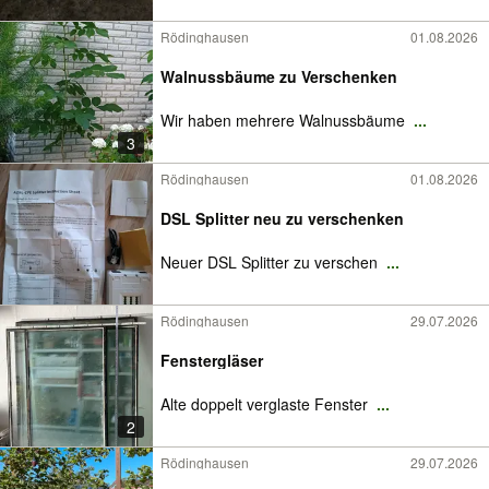
Rödinghausen
01.08.2026
Walnussbäume zu Verschenken
Wir haben mehrere Walnussbäume
...
3
Rödinghausen
01.08.2026
DSL Splitter neu zu verschenken
Neuer DSL Splitter zu verschen
...
Rödinghausen
29.07.2026
Fenstergläser
Alte doppelt verglaste Fenster
...
2
Rödinghausen
29.07.2026