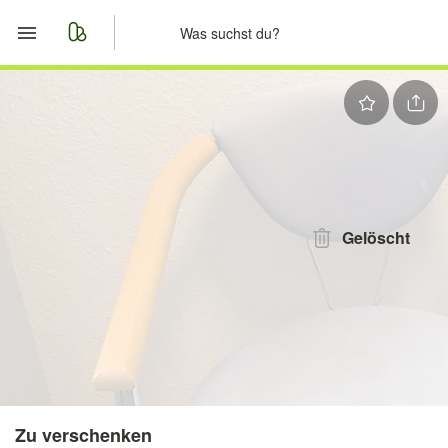
Start
Merkliste
Nachrichten
Anzeige aufgeben
Gelöscht
Zu verschenken