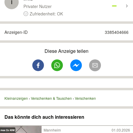
I
Privater Nutzer
Zufriedenheit: OK
Anzeigen-ID
3385404666
Diese Anzeige teilen
Kleinanzeigen
Verschenken & Tauschen
Verschenken
Das könnte dich auch interessieren
Mannheim
01.03.2026