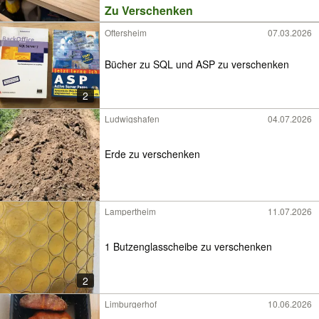
Zu Verschenken
Oftersheim
07.03.2026
Bücher zu SQL und ASP zu verschenken
2
Ludwigshafen
04.07.2026
Erde zu verschenken
Lampertheim
11.07.2026
1 Butzenglasscheibe zu verschenken
2
Limburgerhof
10.06.2026