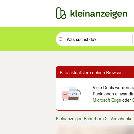
Suchbegriff eingeben. Eingabetaste drüc
Bitte aktualisiere deinen Browser
Viele Deals wurden au
Funktionen einwandfre
Microsoft Edge
oder
Kleinanzeigen Paderborn
Verschenke