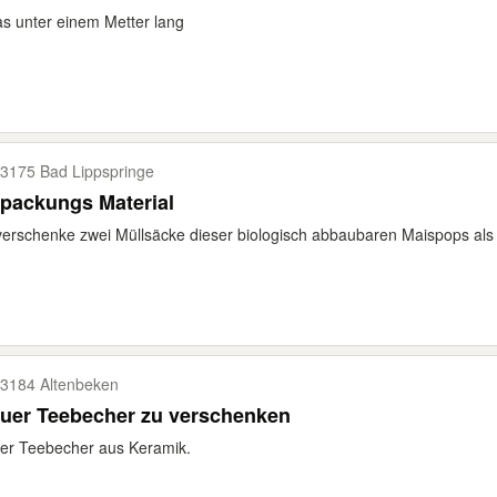
s unter einem Metter lang
3175 Bad Lippspringe
packungs Material
verschenke zwei Müllsäcke dieser biologisch abbaubaren Maispops als fü
3184 Altenbeken
auer Teebecher zu verschenken
er Teebecher aus Keramik.