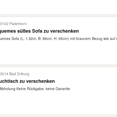
3102 Paderborn
quemes süßes Sofa zu verschenken
emes Sofa (L: 1,92m, B: 86cm, H: 65cm) mit braunem Bezug wie auf de
3014 Bad Driburg
uchtisch zu verschenken
Abholung Keine Rückgabe, keine Garantie