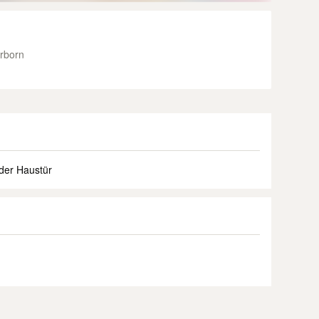
rborn
der Haustür