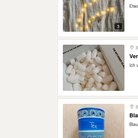
Etwa
3
3
Ver
Ich 
3
Bl
Blau