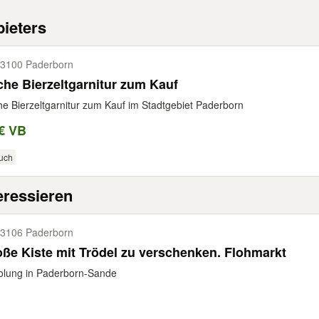
ieters
3100 Paderborn
he Bierzeltgarnitur zum Kauf
e Bierzeltgarnitur zum Kauf im Stadtgebiet Paderborn
€ VB
uch
eressieren
3106 Paderborn
ße Kiste mit Trödel zu verschenken. Flohmarkt
olung in Paderborn-Sande