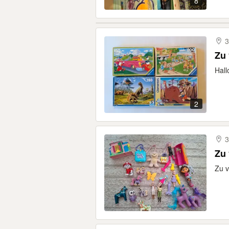
8
3
Zu 
Hall
2
3
Zu 
Zu 