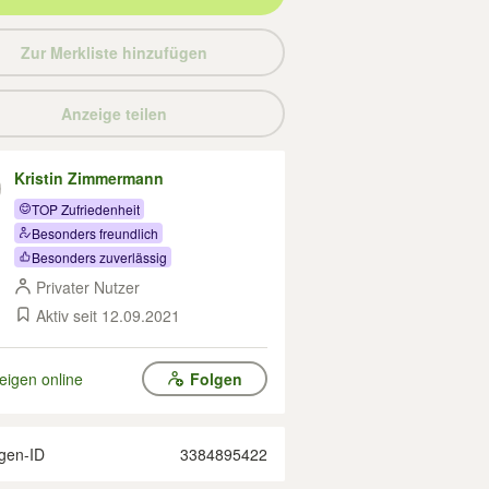
Zur Merkliste hinzufügen
Anzeige teilen
Kristin Zimmermann
TOP Zufriedenheit
Besonders freundlich
Besonders zuverlässig
Privater Nutzer
Aktiv seit 12.09.2021
eigen online
Folgen
gen-ID
3384895422