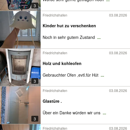
3
Friedrichshafen
03.08.2026
Kinder hut zu verschenken
Noch in sehr gutem Zustand
...
Friedrichshafen
03.08.2026
Holz und kohleofen
Gebrauchter Ofen ,evtl.für Hüt
...
3
Friedrichshafen
03.08.2026
Glastüre .
Über ein Danke würden wir uns
...
3
Friedrichshafen
03.08.2026