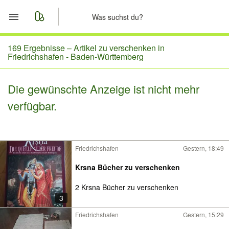
Start
169 Ergebnisse –
Artikel zu verschenken in
Friedrichshafen - Baden-Württemberg
Merkliste
Die gewünschte Anzeige ist nicht mehr
Nachrichten
verfügbar.
Anzeige aufgeben
Friedrichshafen
Gestern, 18:49
Krsna Bücher zu verschenken
2 Krsna Bücher zu verschenken
3
Friedrichshafen
Gestern, 15:29