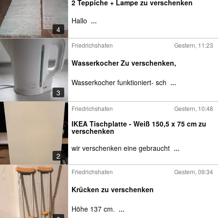
2 Teppiche + Lampe zu verschenken
Hallo
...
4
Friedrichshafen
Gestern, 11:23
Wasserkocher Zu verschenken,
Wasserkocher funktioniert- sch
...
3
Friedrichshafen
Gestern, 10:48
IKEA Tischplatte - Weiß 150,5 x 75 cm zu
verschenken
wir verschenken eine gebraucht
...
2
Friedrichshafen
Gestern, 09:34
Krücken zu verschenken
Höhe 137 cm.
...