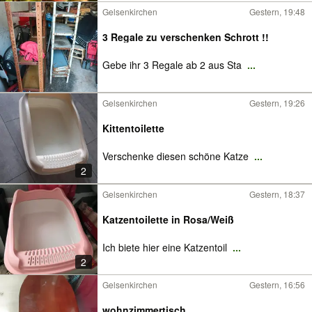
Gelsenkirchen
Gestern, 19:48
3 Regale zu verschenken Schrott !!
Gebe ihr 3 Regale ab 2 aus Sta
...
Gelsenkirchen
Gestern, 19:26
Kittentoilette
Verschenke diesen schöne Katze
...
2
Gelsenkirchen
Gestern, 18:37
Katzentoilette in Rosa/Weiß
Ich biete hier eine Katzentoil
...
2
Gelsenkirchen
Gestern, 16:56
wohnzimmertisch