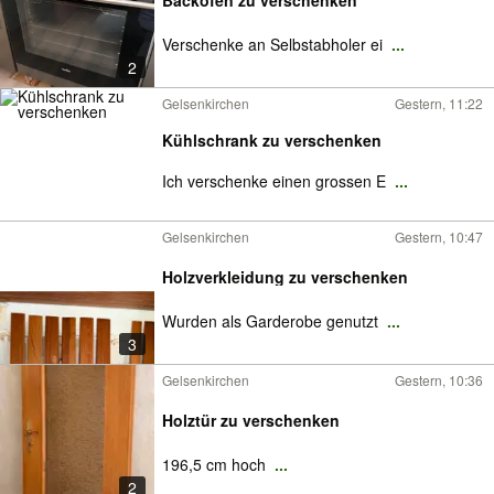
Backofen zu verschenken
Verschenke an Selbstabholer ei
...
2
Gelsenkirchen
Gestern, 11:22
Kühlschrank zu verschenken
Ich verschenke einen grossen E
...
Gelsenkirchen
Gestern, 10:47
Holzverkleidung zu verschenken
Wurden als Garderobe genutzt
...
3
Gelsenkirchen
Gestern, 10:36
Holztür zu verschenken
196,5 cm hoch
...
2