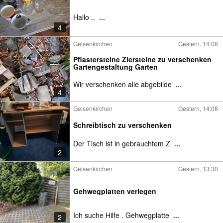
Hallo ..
...
4
Gelsenkirchen
Gestern, 14:08
Pflastersteine Ziersteine zu verschenken
Gartengestaltung Garten
Wir verschenken alle abgebilde
...
4
Gelsenkirchen
Gestern, 14:08
Schreibtisch zu verschenken
Der Tisch ist in gebrauchtem Z
...
2
Gelsenkirchen
Gestern, 13:30
Gehwegplatten verlegen
Ich suche Hilfe . Gehwegplatte
...
2