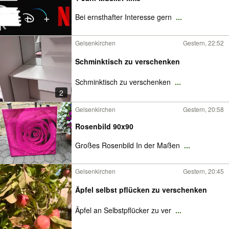
Bei ernsthafter Interesse gern
...
Gelsenkirchen
Gestern, 22:52
Schminktisch zu verschenken
Schminktisch zu verschenken
...
2
Gelsenkirchen
Gestern, 20:58
Rosenbild 90x90
Großes Rosenbild In der Maßen
...
Gelsenkirchen
Gestern, 20:45
Äpfel selbst pflücken zu verschenken
Äpfel an Selbstpflücker zu ver
...