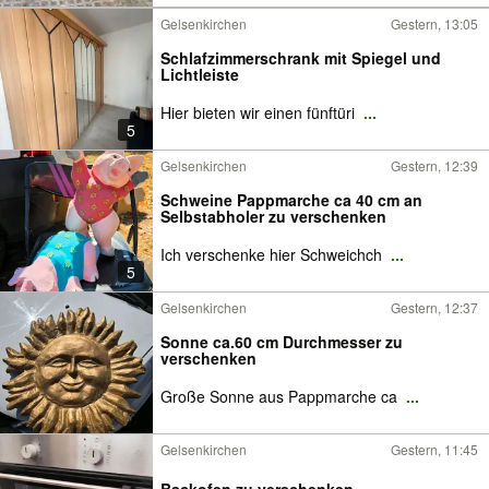
Gelsenkirchen
Gestern, 13:05
Schlafzimmerschrank mit Spiegel und
Lichtleiste
Hier bieten wir einen fünftüri
...
5
Gelsenkirchen
Gestern, 12:39
Schweine Pappmarche ca 40 cm an
Selbstabholer zu verschenken
Ich verschenke hier Schweichch
...
5
Gelsenkirchen
Gestern, 12:37
Sonne ca.60 cm Durchmesser zu
verschenken
Große Sonne aus Pappmarche ca
...
Gelsenkirchen
Gestern, 11:45