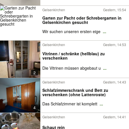
Gelsenkirchen
Gestern, 15:54
Garten zur Pacht oder Schrebergarten in
Gelsenkirchen gesucht
Wir suchen unseren ersten eige
...
Gelsenkirchen
Gestern, 14:53
Vitrinen / schränke (hellblau) zu
verschenken
Die Vitrinen müssen abgebaut u
...
2
Gelsenkirchen
Gestern, 14:43
Schlafzimmerschrank und Bett zu
verschenken (ohne Lattenroste)
Das Schlafzimmer ist komplett
...
4
Gelsenkirchen
Gestern, 14:41
Schaut rein