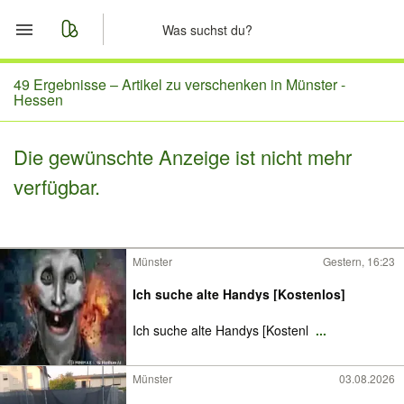
Start
49 Ergebnisse –
Artikel zu verschenken in Münster -
Hessen
Merkliste
Die gewünschte Anzeige ist nicht mehr
Nachrichten
verfügbar.
Anzeige aufgeben
Münster
Gestern, 16:23
Ich suche alte Handys [Kostenlos]
Ich suche alte Handys [Kostenl
...
Münster
03.08.2026