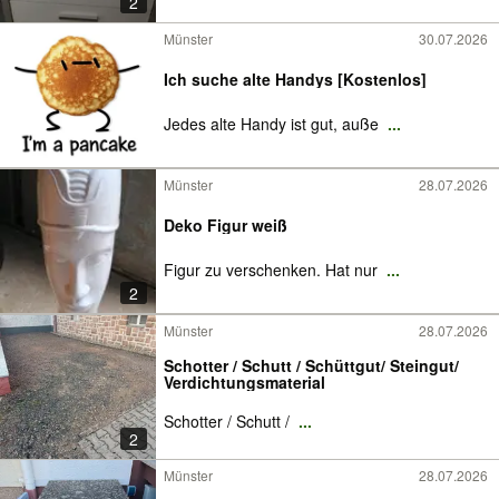
2
Münster
30.07.2026
Ich suche alte Handys [Kostenlos]
Jedes alte Handy ist gut, auße
...
Münster
28.07.2026
Deko Figur weiß
Figur zu verschenken. Hat nur
...
2
Münster
28.07.2026
Schotter / Schutt / Schüttgut/ Steingut/
Verdichtungsmaterial
Schotter / Schutt /
...
2
Münster
28.07.2026