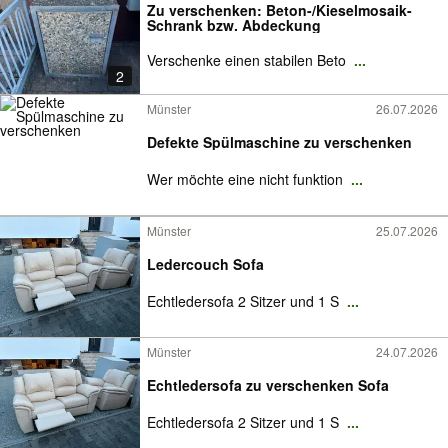
Zu verschenken: Beton-/Kieselmosaik-
Schrank bzw. Abdeckung
Verschenke einen stabilen Beto
...
2
Münster
26.07.2026
Defekte Spülmaschine zu verschenken
Wer möchte eine nicht funktion
...
Münster
25.07.2026
Ledercouch Sofa
Echtledersofa 2 Sitzer und 1 S
...
Münster
24.07.2026
Echtledersofa zu verschenken Sofa
Echtledersofa 2 Sitzer und 1 S
...