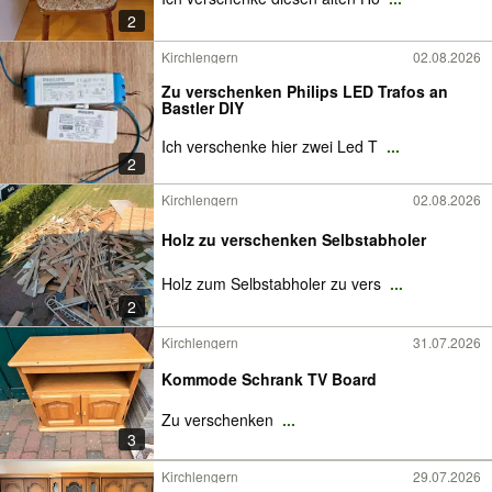
2
Kirchlengern
02.08.2026
Zu verschenken Philips LED Trafos an
Bastler DIY
Ich verschenke hier zwei Led T
...
2
Kirchlengern
02.08.2026
Holz zu verschenken Selbstabholer
Holz zum Selbstabholer zu vers
...
2
Kirchlengern
31.07.2026
Kommode Schrank TV Board
Zu verschenken
...
3
Kirchlengern
29.07.2026