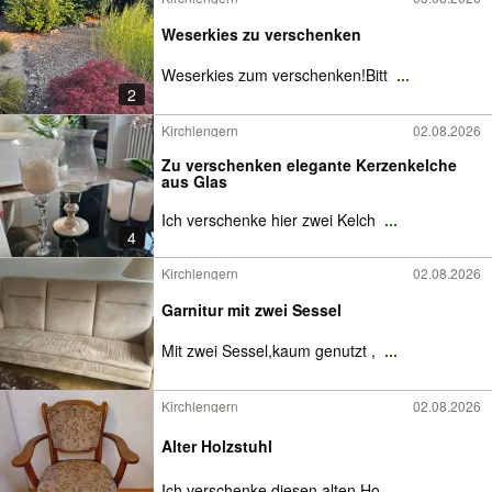
Weserkies zu verschenken
Weserkies zum verschenken!Bitt
...
2
Kirchlengern
02.08.2026
Zu verschenken elegante Kerzenkelche
aus Glas
Ich verschenke hier zwei Kelch
...
4
Kirchlengern
02.08.2026
Garnitur mit zwei Sessel
Mit zwei Sessel,kaum genutzt ,
...
Kirchlengern
02.08.2026
Alter Holzstuhl
Ich verschenke diesen alten Ho
...