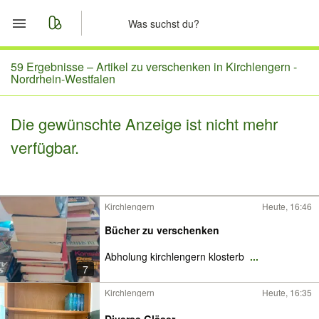
Start
59 Ergebnisse –
Artikel zu verschenken in Kirchlengern -
Nordrhein-Westfalen
Merkliste
Die gewünschte Anzeige ist nicht mehr
Nachrichten
verfügbar.
Anzeige aufgeben
Kirchlengern
Heute, 16:46
Bücher zu verschenken
Abholung kirchlengern klosterb
...
7
Kirchlengern
Heute, 16:35
Diverse Gläser