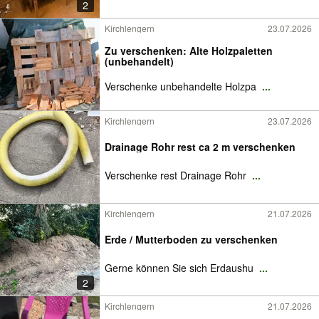
2
Kirchlengern
23.07.2026
Zu verschenken: Alte Holzpaletten
(unbehandelt)
Verschenke unbehandelte Holzpa
...
Kirchlengern
23.07.2026
Drainage Rohr rest ca 2 m verschenken
Verschenke rest Drainage Rohr
...
Kirchlengern
21.07.2026
Erde / Mutterboden zu verschenken
Gerne können Sie sich Erdaushu
...
2
Kirchlengern
21.07.2026