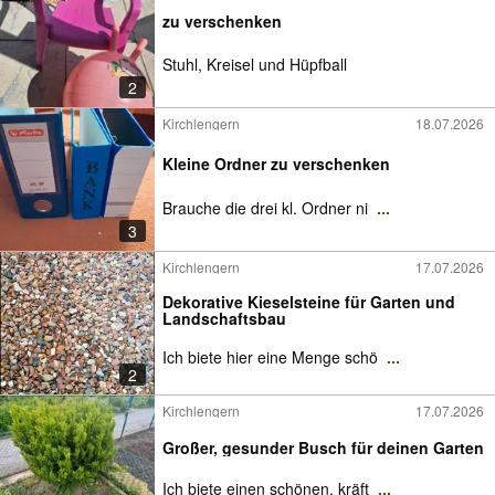
zu verschenken
Stuhl, Kreisel und Hüpfball
2
Kirchlengern
18.07.2026
Kleine Ordner zu verschenken
Brauche die drei kl. Ordner ni
...
3
Kirchlengern
17.07.2026
Dekorative Kieselsteine für Garten und
Landschaftsbau
Ich biete hier eine Menge schö
...
2
Kirchlengern
17.07.2026
Großer, gesunder Busch für deinen Garten
Ich biete einen schönen, kräft
...