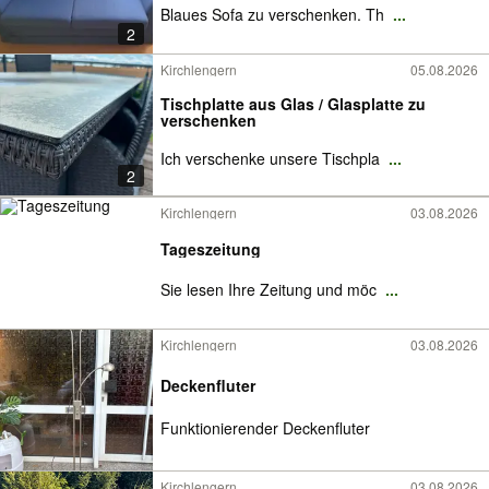
Blaues Sofa zu verschenken. Th
...
2
Kirchlengern
05.08.2026
Tischplatte aus Glas / Glasplatte zu
verschenken
Ich verschenke unsere Tischpla
...
2
Kirchlengern
03.08.2026
Tageszeitung
Sie lesen Ihre Zeitung und möc
...
Kirchlengern
03.08.2026
Deckenfluter
Funktionierender Deckenfluter
Kirchlengern
03.08.2026