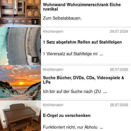
Wohnwand Wohnzimmerschrank Eiche
rustikal
Zum Selbstabbauen.
3
Kirchlengern
29.07.2026
1 Satz abgefahre Reifen auf Stahlfelgen
1 Vierersatz auf Stahlfelge mi
...
2
Kirchlengern
26.07.2026
Suche Bücher, DVDs, CDs, Videospiele &
LPs
Ich bin auf der Suche nach (ZU
...
Kirchlengern
26.07.2026
E-Orgel zu verschenken
Funktioniert nicht, nur Abholu
...