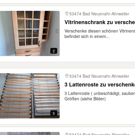
53474 Bad Neuenahr-Ahrweiler
Vitrinenschrank zu versch
Verschenke diesen schönen Vitrinen
befindet sich in einem...
2
53474 Bad Neuenahr-Ahrweiler
3 Lattenroste zu verschen
3 Lattenroste ( unbeschädigt, sauber
Größen (siehe Bilder)
5
53474 Bad Neuenahr-Ahrweiler