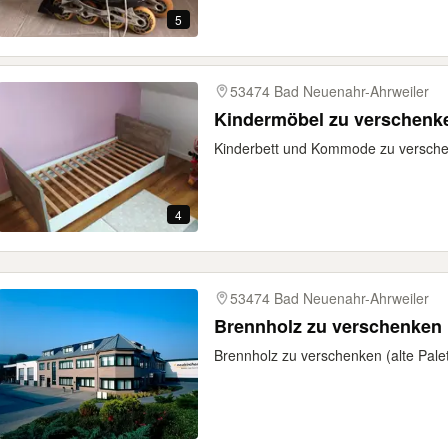
5
53474 Bad Neuenahr-Ahrweiler
Kindermöbel zu verschenk
Kinderbett und Kommode zu verschen
4
53474 Bad Neuenahr-Ahrweiler
Brennholz zu verschenken
Brennholz zu verschenken (alte Palet