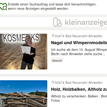
Erstelle einen Suchauftrag und lasse dich benachrichtigen,
wenn neue Anzeigen eingestellt werden.
gebnisse
53474 Bad Neuenahr-Ahrweiler
Nagel und Wimpernmodelle
Ich suche ab dem 10. August Wimper
Berlin nach Ahrweiler ziehe suche...
Gesuch
53474 Bad Neuenahr-Ahrweiler
Holz, Holzbalken, Altholz 
Altholz zu verschenken. Balken , Bre
Fotos