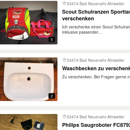
53474 Bad Neuenahr-Ahrweiler
Scout Schulranzen Sportta
verschenken
Ich verschenke einen Scout Schulra
inklusive passender...
5
53474 Bad Neuenahr-Ahrweiler
Waschbecken zu verschen
Zu verschenken. Bei Fragen gerne 
2
53474 Bad Neuenahr-Ahrweiler
Philips Saugroboter FC8792