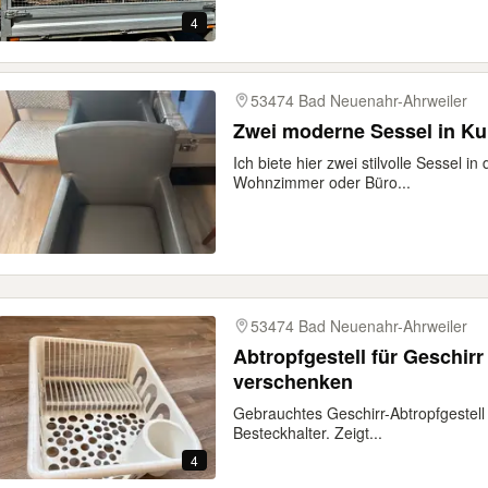
4
53474 Bad Neuenahr-Ahrweiler
Zwei moderne Sessel in Ku
Ich biete hier zwei stilvolle Sessel i
Wohnzimmer oder Büro...
53474 Bad Neuenahr-Ahrweiler
Abtropfgestell für Geschirr 
verschenken
Gebrauchtes Geschirr-Abtropfgestell 
Besteckhalter. Zeigt...
4