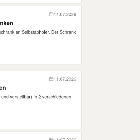
14.07.2026
enken
schrank an Selbstabholer. Der Schrank
11.07.2026
ken
 und verstellbar) In 2 verschiedenen
11.07.2026