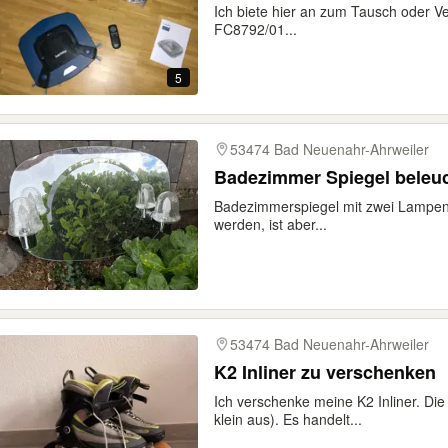
Ich biete hier an zum Tausch oder V
FC8792/01...
5
53474 Bad Neuenahr-Ahrweiler
Badezimmer Spiegel beleuc
Badezimmerspiegel mit zwei Lampen
werden, ist aber...
53474 Bad Neuenahr-Ahrweiler
K2 Inliner zu verschenken
Ich verschenke meine K2 Inliner. Die
klein aus). Es handelt...