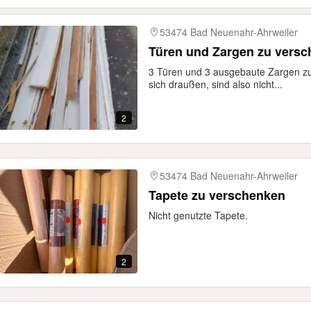
53474 Bad Neuenahr-Ahrweiler
Türen und Zargen zu vers
3 Türen und 3 ausgebaute Zargen zu
sich draußen, sind also nicht...
2
53474 Bad Neuenahr-Ahrweiler
Tapete zu verschenken
Nicht genutzte Tapete.
2