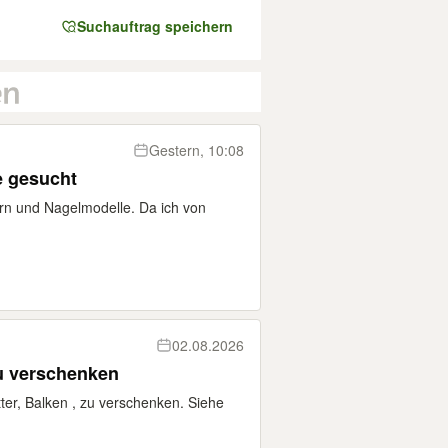
Suchauftrag speichern
Gestern, 10:08
 gesucht
n und Nagelmodelle. Da ich von
02.08.2026
zu verschenken
tter, Balken , zu verschenken. Siehe