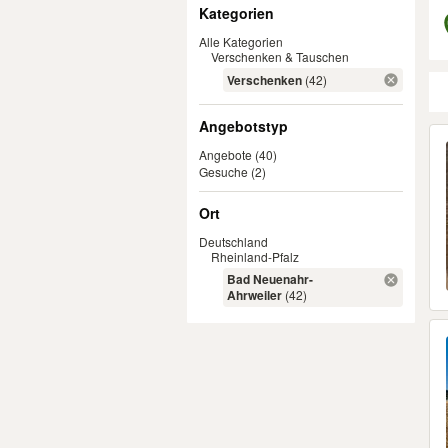
Filter
Kategorien
Alle Kategorien
Verschenken & Tauschen
Verschenken
(42)
Angebotstyp
Er
Angebote
(40)
Gesuche
(2)
Ort
Deutschland
Rheinland-Pfalz
Bad Neuenahr-
Ahrweiler
(42)