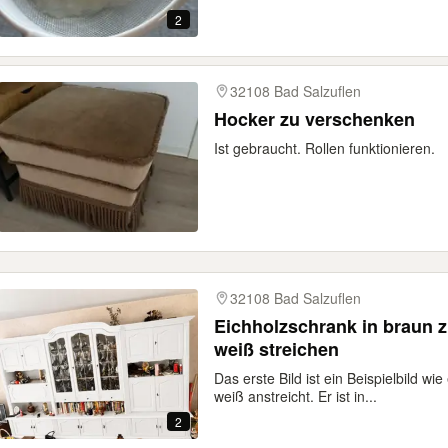
2
32108 Bad Salzuflen
Hocker zu verschenken
Ist gebraucht. Rollen funktionieren.
32108 Bad Salzuflen
Eichholzschrank in braun 
weiß streichen
Das erste Bild ist ein Beispielbild 
weiß anstreicht. Er ist in...
2