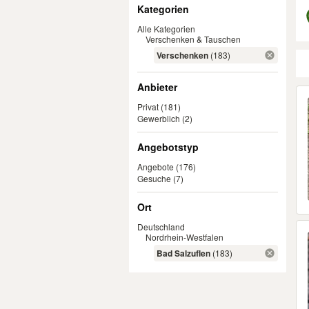
Filter
Kategorien
Alle Kategorien
Verschenken & Tauschen
Verschenken
(183)
Anbieter
Er
Privat
(181)
Gewerblich
(2)
Angebotstyp
Angebote
(176)
Gesuche
(7)
Ort
Deutschland
Nordrhein-Westfalen
Bad Salzuflen
(183)