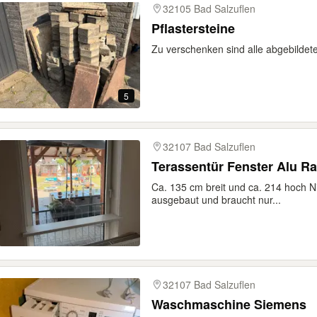
32105 Bad Salzuflen
Pflastersteine
Zu verschenken sind alle abgebildet
5
32107 Bad Salzuflen
Ca. 135 cm breit und ca. 214 hoch N
ausgebaut und braucht nur...
32107 Bad Salzuflen
Waschmaschine Siemens