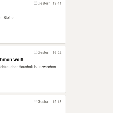
Gestern, 19:41
en Steine
Gestern, 16:52
Terassentür Fenster Alu Rahmen weiß
ichtraucher Haushalt Ist inzwischen
Gestern, 15:13