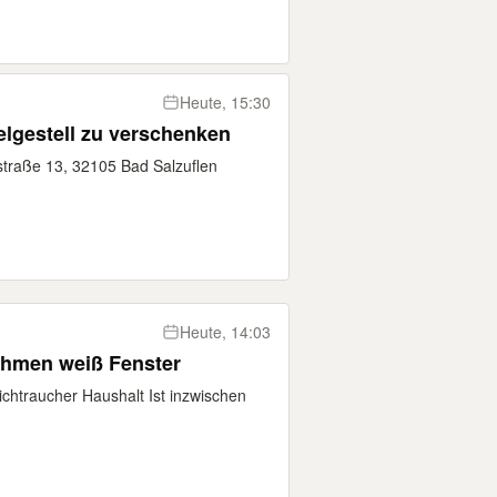
Heute, 15:30
elgestell zu verschenken
straße 13, 32105 Bad Salzuflen
Heute, 14:03
Terassentür Fenster Alu Rahmen weiß Fenster
ichtraucher Haushalt Ist inzwischen