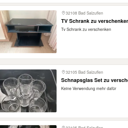
32108 Bad Salzuflen
TV Schrank zu verschenke
Tv Schrank zu verschenken
32105 Bad Salzuflen
Schnapsglas Set zu versc
Keine Verwendung mehr dafür
32105 Bad Salzuflen