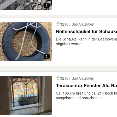
3
32105 Bad Salzuflen
Reifenschaukel für Schauk
Die Schaukel kann in der Beethoven
abgeholt werden.
2
32107 Bad Salzuflen
Ca. 135 cm breit und ca. 214 hoch N
ausgebaut und braucht nur...