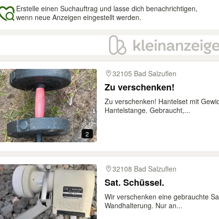
Erstelle einen Suchauftrag und lasse dich benachrichtigen,
wenn neue Anzeigen eingestellt werden.
gebnisse
32105 Bad Salzuflen
Zu verschenken!
Zu verschenken! Hantelset mit Gewic
Hantelstange. Gebraucht,...
2
32108 Bad Salzuflen
Sat. Schüssel.
Wir verschenken eine gebrauchte Sat
Wandhalterung. Nur an...