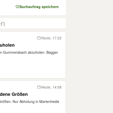
Suchauftrag speichern
Heute, 17:22
zuholen
sen-Gummersbach abzuholen. Bagger
Heute, 14:58
edene Größen
Größen. Nur Abholung in Marienheide