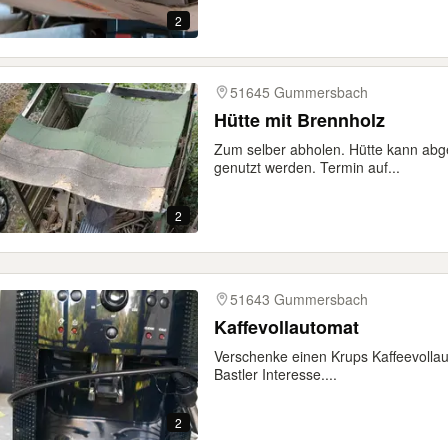
2
51645 Gummersbach
Hütte mit Brennholz
Zum selber abholen. Hütte kann ab
genutzt werden. Termin auf...
2
51643 Gummersbach
Kaffevollautomat
Verschenke einen Krups Kaffeevollautom
Bastler Interesse....
2