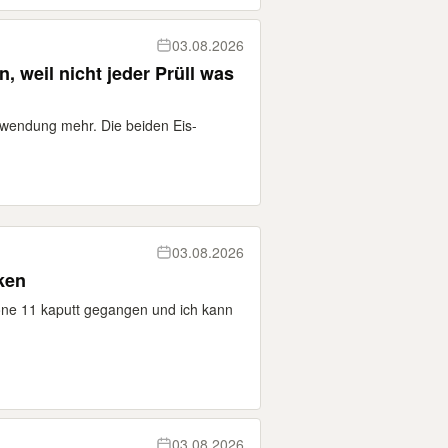
03.08.2026
 weil nicht jeder Prüll was
rwendung mehr. Die beiden Eis-
03.08.2026
ken
one 11 kaputt gegangen und ich kann
03.08.2026