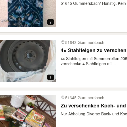
51645 Gummersbach/ Hunstig. Kein 
2
51643 Gummersbach
4× Stahlfelgen zu versche
4x Stahlfelgen mit Sommerreifen 20
verschenke 4 Stahlfelgen mit...
3
51645 Gummersbach
Zu verschenken Koch- und 
Nur Abholung Diverse Back- und Koc