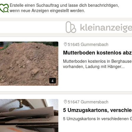
Erstelle einen Suchauftrag und lasse dich benachrichtigen,
wenn neue Anzeigen eingestellt werden.
gebnisse
51645 Gummersbach
Mutterboden kostenlos ab
Mutterboden kostenlos in Berghau
vorhanden, Ladung mit Hänger...
4
51647 Gummersbach
5 Umzugskartons, verschi
5 Umzugskartons in verschiedenen 