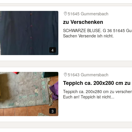
51645 Gummersbach
zu Verschenken
SCHWARZE BLUSE. G 36 51645 Gumm
Sachen Versende ixh nicht.
4
51643 Gummersbach
Teppich ca. 200x280 cm zu
Teppich ca. 200x280 cm zu verschen
Euch an! Teppich ist nicht...
3