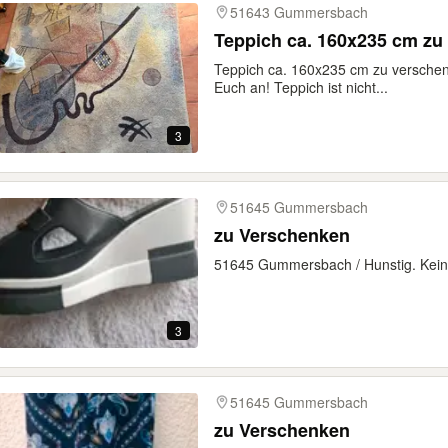
51643 Gummersbach
Teppich ca. 160x235 cm zu
Teppich ca. 160x235 cm zu verschen
Euch an! Teppich ist nicht...
3
51645 Gummersbach
zu Verschenken
51645 Gummersbach / Hunstig. Kein
3
51645 Gummersbach
zu Verschenken