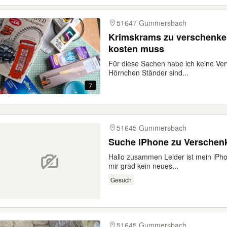
51647 Gummersbach
Krimskrams zu verschenken,
kosten muss
Für diese Sachen habe ich keine Ve
Hörnchen Ständer sind...
7
51645 Gummersbach
Suche iPhone zu Verschen
Hallo zusammen Leider ist mein iPh
mir grad kein neues...
Gesuch
51645 Gummersbach