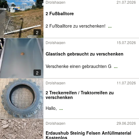
Drolshagen
21.07.2026
2 Fußballtore
2 Fußballtore zu verschenken!
...
2
Drolshagen
15.07.2026
Glastisch gebraucht zu verschenken
Verschenke einen gebrauchten G
...
2
Drolshagen
11.07.2026
2 Treckerreifen / Traktorreifen zu
verschenken
Hallo,
...
Drolshagen
29.06.2026
Erdaushub Steinig Felsen Anfüllmaterial
Kostenlos