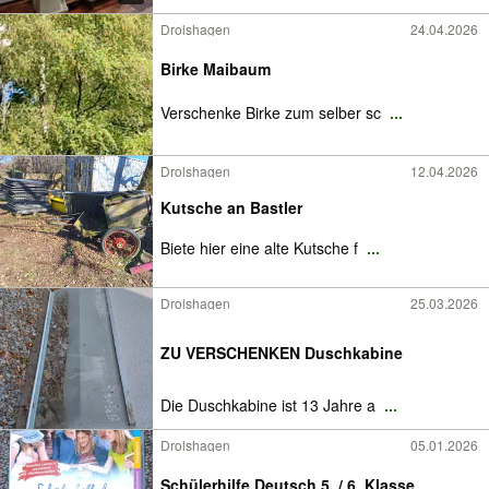
Drolshagen
24.04.2026
Birke Maibaum
Verschenke Birke zum selber sc
...
Drolshagen
12.04.2026
Kutsche an Bastler
Biete hier eine alte Kutsche f
...
Drolshagen
25.03.2026
ZU VERSCHENKEN Duschkabine
Die Duschkabine ist 13 Jahre a
...
Drolshagen
05.01.2026
Schülerhilfe Deutsch 5. / 6. Klasse