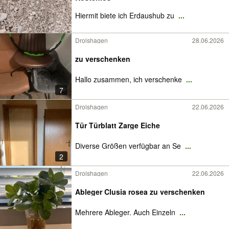
Hiermit biete ich Erdaushub zu
...
Drolshagen
28.06.2026
zu verschenken
Hallo zusammen, ich verschenke
...
7
Drolshagen
22.06.2026
Tür Türblatt Zarge Eiche
Diverse Größen verfügbar an Se
...
2
Drolshagen
22.06.2026
Ableger Clusia rosea zu verschenken
Mehrere Ableger. Auch Einzeln
...