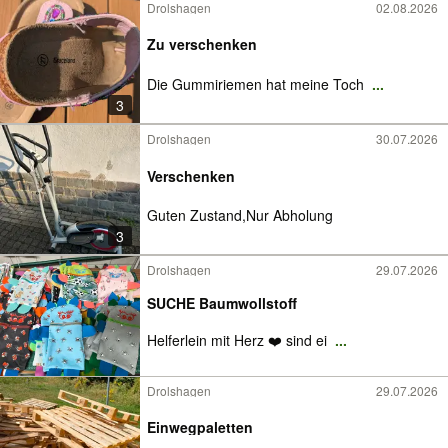
Drolshagen
02.08.2026
Zu verschenken
Die Gummiriemen hat meine Toch
...
3
Drolshagen
30.07.2026
Verschenken
Guten Zustand,Nur Abholung
3
Drolshagen
29.07.2026
SUCHE Baumwollstoff
Helferlein mit Herz ❤️ sind ei
...
Drolshagen
29.07.2026
Einwegpaletten