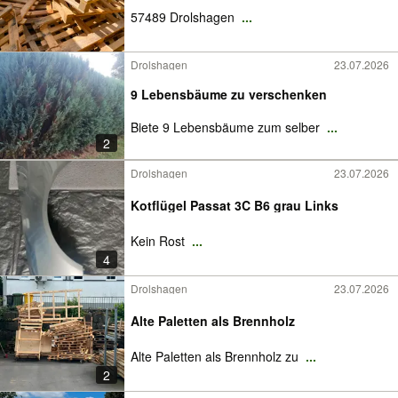
57489 Drolshagen
...
Drolshagen
23.07.2026
9 Lebensbäume zu verschenken
Biete 9 Lebensbäume zum selber
...
2
Drolshagen
23.07.2026
Kotflügel Passat 3C B6 grau Links
Kein Rost
...
4
Drolshagen
23.07.2026
Alte Paletten als Brennholz
Alte Paletten als Brennholz zu
...
2