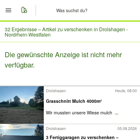
Start
32 Ergebnisse –
Artikel zu verschenken in Drolshagen -
Nordrhein-Westfalen
Merkliste
Die gewünschte Anzeige ist nicht mehr
Nachrichten
verfügbar.
Anzeige aufgeben
Drolshagen
Heute, 08:00
Grasschnitt Mulch 4000m²
Wir mussten unsere Wiese mulch
...
Drolshagen
05.08.2026
3 Fertiggaragen zu verschenken –