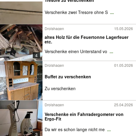
Tresore zu verschenken
Verschenke zwei Tresore ohne S
...
Drolshagen
15.05.2026
altes Holz für die Feuertonne Lagerfeuer
etc.
Verschenke einen Unterstand vo
...
4
Drolshagen
01.05.2026
Buffet zu verschenken
Zu verschenken
Drolshagen
25.04.2026
Verschenke ein Fahrradergometer von
Ergo-Fit
Da wir es schon lange nicht me
...
3