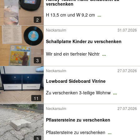
verschenken
H 13,5 cm und W 9,2 cm
...
2
Neckarsulm
31.07.2026
Schallplatte Kinder zu verschenken
Wir sind ein tierfreier Nichtr
...
3
Neckarsulm
27.07.2026
Lowboard Sideboard Vitrine
Zu verschenken 3-teilige Wohnw
...
11
Neckarsulm
27.07.2026
Pflastersteine zu verschenken
Pflastersteine zu verschenken
...
3