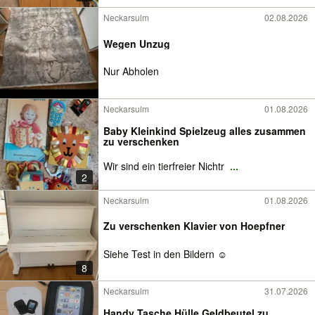
Neckarsulm
02.08.2026
Wegen Unzug
Nur Abholen
Neckarsulm
01.08.2026
Baby Kleinkind Spielzeug alles zusammen
zu verschenken
Wir sind ein tierfreier Nichtr
...
2
Neckarsulm
01.08.2026
Zu verschenken Klavier von Hoepfner
Siehe Test in den Bildern ☺️
8
Neckarsulm
31.07.2026
Handy Tasche Hülle Geldbeutel zu