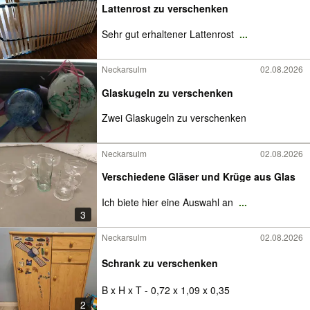
Lattenrost zu verschenken
Sehr gut erhaltener Lattenrost
...
Neckarsulm
02.08.2026
Glaskugeln zu verschenken
Zwei Glaskugeln zu verschenken
Neckarsulm
02.08.2026
Verschiedene Gläser und Krüge aus Glas
Ich biete hier eine Auswahl an
...
3
Neckarsulm
02.08.2026
Schrank zu verschenken
B x H x T - 0,72 x 1,09 x 0,35
2