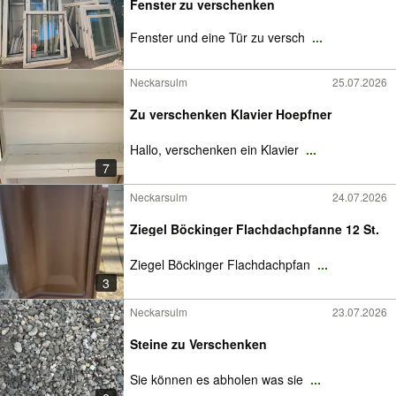
Fenster zu verschenken
Fenster und eine Tür zu versch
...
Neckarsulm
25.07.2026
Zu verschenken Klavier Hoepfner
Hallo, verschenken ein Klavier
...
7
Neckarsulm
24.07.2026
Ziegel Böckinger Flachdachpfanne 12 St.
Ziegel Böckinger Flachdachpfan
...
3
Neckarsulm
23.07.2026
Steine zu Verschenken
Sie können es abholen was sie
...