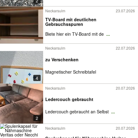
2
Neckarsulm
23.07.2026
TV-Board mit deutlichen
Gebrauchsspuren
Biete hier ein TV-Board mit de
...
Neckarsulm
22.07.2026
zu Verschenken
Magnetischer Schreibtafel
4
Neckarsulm
20.07.2026
Ledercouch gebraucht
Ledercouch gebraucht an Selbst
...
2
Neckarsulm
20.07.2026