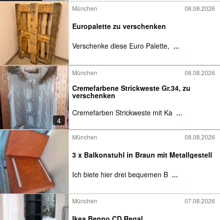
München
08.08.2026
Europalette zu verschenken
Verschenke diese Euro Palette,
...
München
08.08.2026
Cremefarbene Strickweste Gr.34, zu
verschenken
Cremefarben Strickweste mit Ka
...
4
München
08.08.2026
3 x Balkonstuhl in Braun mit Metallgestell
Ich biete hier drei bequemen B
...
München
07.08.2026
Ikea Benno CD Regal