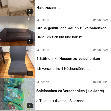
Hallo zusammen,
...
5
München
04.08.2026
Große gemütliche Couch zu verschenken
Hallo, ich zieh um und hab kei
...
5
München
04.08.2026
4 Stühle inkl. Hussen zu verschenken
Ich verschenke 4 Küchenstühle
...
2
München
04.08.2026
Spielsachen zu Verschenken (1-5 Jahre)
3 Tüten mit diversen Spielsach
...
4