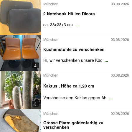
München
03.08.2026
2 Notebook Hüllen Dicota
ca. 38x28x3 cm
...
München
03.08.2026
Küchenstühle zu verschenken
Hi, wir verschenken unsere Küc
...
4
München
03.08.2026
Kaktus , Höhe ca.1,20 cm
Verschenke den Kaktus gegen Ab
...
3
München
02.08.2026
Grosse Platte goldenfarbig zu
verschenken