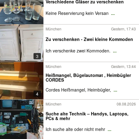
Verschiedene Gläser zu verschenken
Keine Reservierung kein Versan
...
München
Gestern, 17:43
Zu verschenken - Zwei kleine Kommoden
Ich verschenke zwei Kommoden.
...
3
München
Gestern, 13:44
Heißmangel, Bügelautomat , Heimbügler
CORDES
Cordes Heißmangel, Heimbügler,
...
4
München
08.08.2026
Suche alte Technik – Handys, Laptops,
PCs & mehr
Ich suche alte oder nicht mehr
...