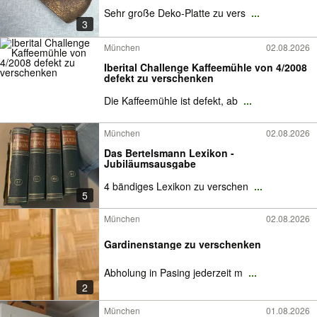
Sehr große Deko-Platte zu vers
...
3
München
02.08.2026
Iberital Challenge Kaffeemühle von 4/2008
defekt zu verschenken
Die Kaffeemühle ist defekt, ab
...
München
02.08.2026
Das Bertelsmann Lexikon -
Jubiläumsausgabe
4 bändiges Lexikon zu verschen
...
5
München
02.08.2026
Gardinenstange zu verschenken
Abholung in Pasing jederzeit m
...
2
München
01.08.2026