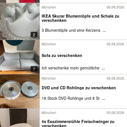
München
06.08.2026
IKEA Skurar Blumentöpfe und Schale zu
verschenken
3 Blumentöpfe und eine Kerzens
...
2
München
06.08.2026
Sofa zu verschenken
Ich verschenke mein gemütliche
...
7
München
06.08.2026
DVD und CD Rohlinge zu verschenken
18 Stück DVD Rohlinge und 8 St
...
München
05.08.2026
4x Esszimmerstühle Freischwinger zu
verschenken