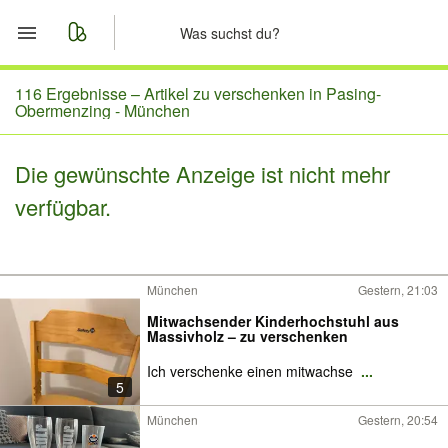
Start
116 Ergebnisse –
Artikel zu verschenken in Pasing-
Obermenzing - München
Merkliste
Die gewünschte Anzeige ist nicht mehr
Nachrichten
verfügbar.
Anzeige aufgeben
München
Gestern, 21:03
Mitwachsender Kinderhochstuhl aus
Massivholz – zu verschenken
Ich verschenke einen mitwachse
...
5
München
Gestern, 20:54