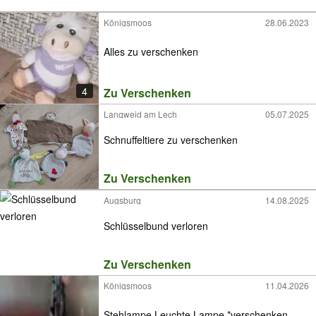
Königsmoos
28.06.2023
Alles zu verschenken
4
Zu Verschenken
Langweid am Lech
05.07.2025
Schnuffeltiere zu verschenken
Zu Verschenken
Augsburg
14.08.2025
Schlüsselbund verloren
Zu Verschenken
Königsmoos
11.04.2026
Stehlampe Leuchte Lampe *verschenken