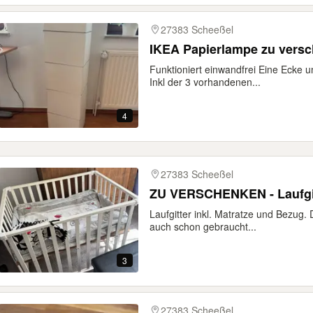
27383 Scheeßel
IKEA Papierlampe zu vers
Funktioniert einwandfrei Eine Ecke u
Inkl der 3 vorhandenen...
4
27383 Scheeßel
ZU VERSCHENKEN - Laufgi
Laufgitter inkl. Matratze und Bezug.
auch schon gebraucht...
3
27383 Scheeßel