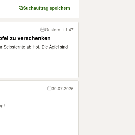
Suchauftrag speichern
Gestern, 11:47
äpfel zu verschenken
 Selbsternte ab Hof. Die Äpfel sind
30.07.2026
ng!