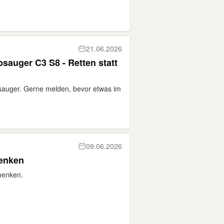
21.06.2026
bsauger C3 S8 - Retten statt
bsauger. Gerne melden, bevor etwas im
09.06.2026
henken
henken.