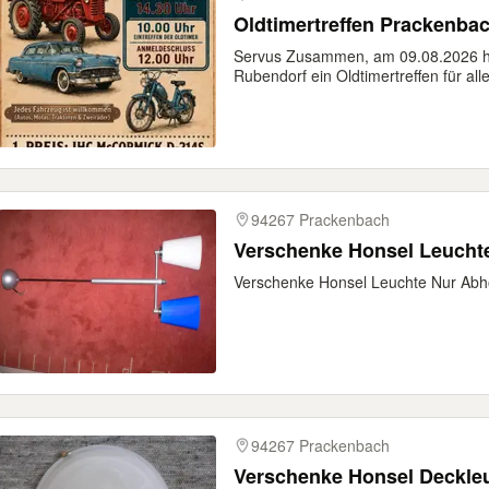
Oldtimertreffen Prackenba
Servus Zusammen, am 09.08.2026 ha
Rubendorf ein Oldtimertreffen für alle
94267 Prackenbach
Verschenke Honsel Leucht
Verschenke Honsel Leuchte Nur Abh
94267 Prackenbach
Verschenke Honsel Deckle