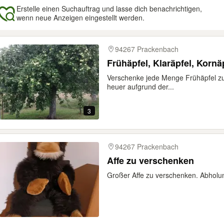
Erstelle einen Suchauftrag und lasse dich benachrichtigen,
wenn neue Anzeigen eingestellt werden.
gebnisse
94267 Prackenbach
Frühäpfel, Klaräpfel, Korn
Verschenke jede Menge Frühäpfel zur
heuer aufgrund der...
3
94267 Prackenbach
Affe zu verschenken
Großer Affe zu verschenken. Abholu