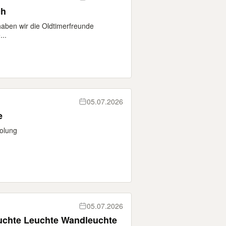
ch
ben wir die Oldtimerfreunde
...
05.07.2026
e
olung
05.07.2026
uchte Leuchte Wandleuchte