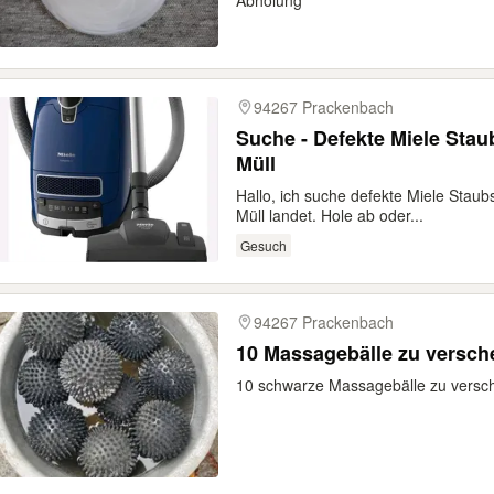
Abholung
94267 Prackenbach
Suche - Defekte Miele Stau
Müll
Hallo, ich suche defekte Miele Stau
Müll landet. Hole ab oder...
Gesuch
94267 Prackenbach
10 Massagebälle zu versc
10 schwarze Massagebälle zu versc