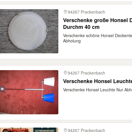
94267 Prackenbach
Verschenke große Honsel 
Durchm 40 cm
Verschenke schöne Honsel Deckenle
Abholung
94267 Prackenbach
Verschenke Honsel Leucht
Verschenke Honsel Leuchte Nur Abh
94267 Prackenbach