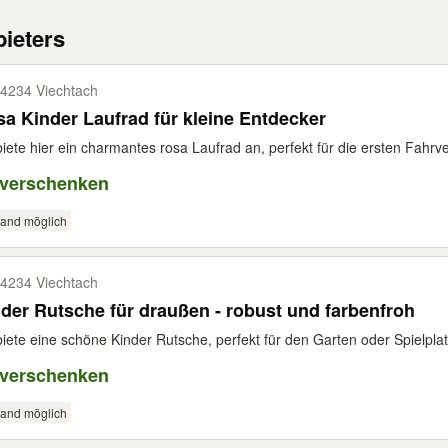
ieters
4234 Viechtach
a Kinder Laufrad für kleine Entdecker
biete hier ein charmantes rosa Laufrad an, perfekt für die ersten Fahrv
 verschenken
sand möglich
4234 Viechtach
der Rutsche für draußen - robust und farbenfroh
biete eine schöne Kinder Rutsche, perfekt für den Garten oder Spielplat
 verschenken
sand möglich