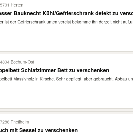
5701 Herten
Grosser Bauknecht Kühl/Gefrierschrank 
er ist der Gefrierschrank unten vereist bekomme ihn derzeit nicht auf,
4894 Bochum-​Ost
pelbett Schlafzimmer Bett zu verschenken
elbett Massivholz in Kirsche. Sehr gepflegt, aber gebraucht. Abbau und
7288 Theilheim
uch mit Sessel zu verschenken