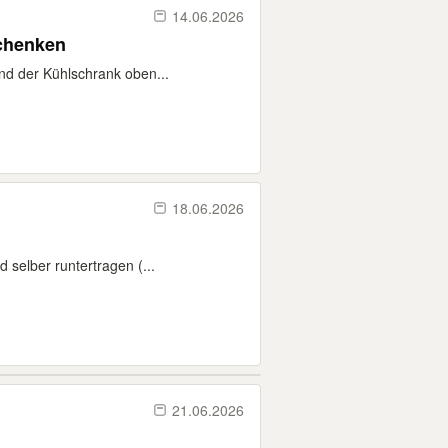
14.06.2026
defekt zu verschenken
und der Kühlschrank oben...
18.06.2026
 selber runtertragen (...
21.06.2026