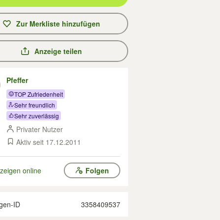
Zur Merkliste hinzufügen
Anzeige teilen
Pfeffer
TOP Zufriedenheit
Sehr freundlich
Sehr zuverlässig
Privater Nutzer
Aktiv seit 17.12.2011
zeigen online
Folgen
gen-ID
3358409537