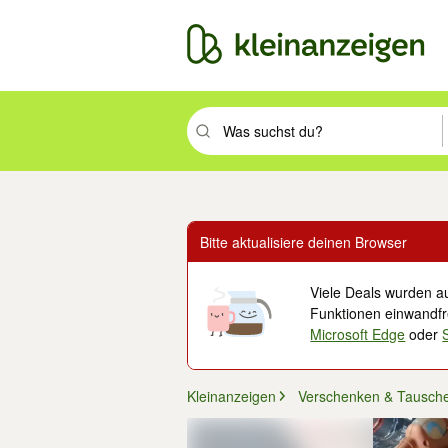
Suchbegriff eingeben. Eingabetaste drüc
Bitte aktualisiere deinen Browser
Viele Deals wurden au
Funktionen einwandfre
Microsoft Edge
oder
Kleinanzeigen
Verschenken & Tausch