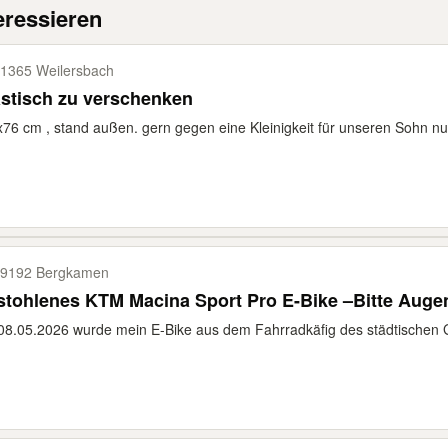
eressieren
1365 Weilersbach
stisch zu verschenken
76 cm , stand außen. gern gegen eine Kleinigkeit für unseren Sohn n
9192 Bergkamen
tohlenes KTM Macina Sport Pro E-Bike –Bitte Augen
8.05.2026 wurde mein E-Bike aus dem Fahrradkäfig des städtischen