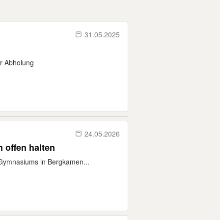
31.05.2025
ur Abholung
24.05.2026
 offen halten
 Gymnasiums in Bergkamen...