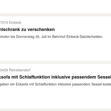
7574 Einbeck
hlschrank zu verschenken
holen bis Donnerstag 30. Juli im Bahnhof Einbeck-Salzderhelden.
3439 Reinickendorf
sofa mit Schlaffunktion inklusive passendem Sesse
geben ein Ecksofa mit Schlaffunktion inklusive passendem Sessel kosten