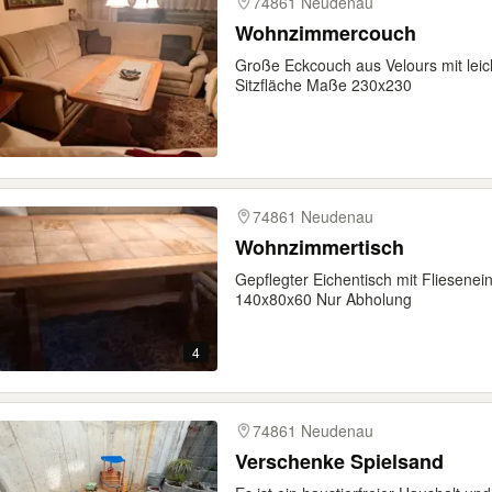
74861 Neudenau
Wohnzimmercouch
Große Eckcouch aus Velours mit lei
Sitzfläche Maße 230x230
74861 Neudenau
Wohnzimmertisch
Gepflegter Eichentisch mit Fliesene
140x80x60 Nur Abholung
4
74861 Neudenau
Verschenke Spielsand