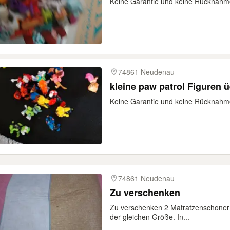
Keine Garantie und keine Rücknahm
74861 Neudenau
kleine paw patrol Figuren 
Keine Garantie und keine Rücknahm
74861 Neudenau
Zu verschenken
Zu verschenken 2 Matratzenschoner 
der gleichen Größe. In...