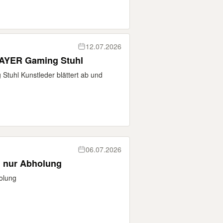
12.07.2026
YER Gaming Stuhl
uhl Kunstleder blättert ab und
06.07.2026
, nur Abholung
olung