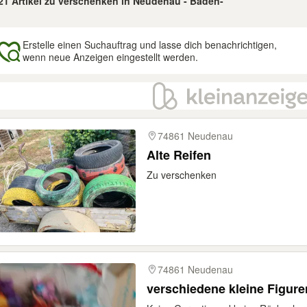
 21 Artikel zu verschenken in Neudenau - Baden-
Erstelle einen Suchauftrag und lasse dich benachrichtigen,
wenn neue Anzeigen eingestellt werden.
gebnisse
74861 Neudenau
Alte Reifen
Zu verschenken
74861 Neudenau
verschiedene kleine Figure