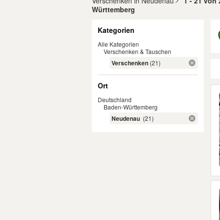
Verschenken in Neudenau
1 - 21 von
Württemberg
Filter
Kategorien
Alle Kategorien
Verschenken & Tauschen
Verschenken
(21)
Ort
Er
Deutschland
Baden-Württemberg
Neudenau
(21)