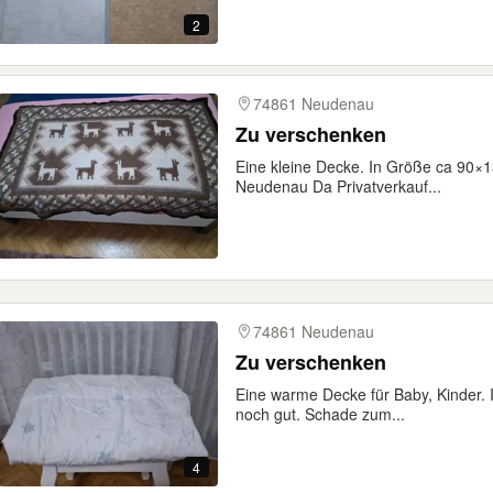
2
74861 Neudenau
Zu verschenken
Eine kleine Decke. In Größe ca 90×
Neudenau Da Privatverkauf...
74861 Neudenau
Zu verschenken
Eine warme Decke für Baby, Kinder.
noch gut. Schade zum...
4