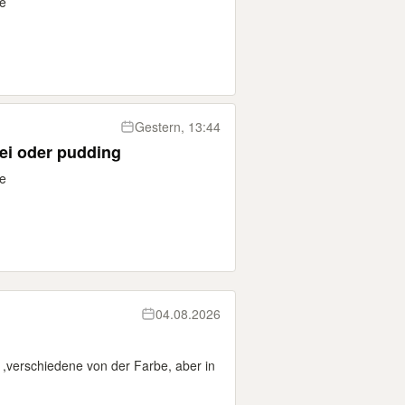
e
Gestern, 13:44
üei oder pudding
e
04.08.2026
,verschiedene von der Farbe, aber in