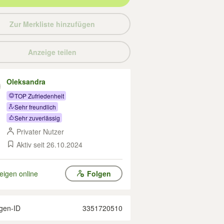
Zur Merkliste hinzufügen
Anzeige teilen
Oleksandra
TOP Zufriedenheit
Sehr freundlich
Sehr zuverlässig
Privater Nutzer
Aktiv seit 26.10.2024
eigen online
Folgen
gen-ID
3351720510