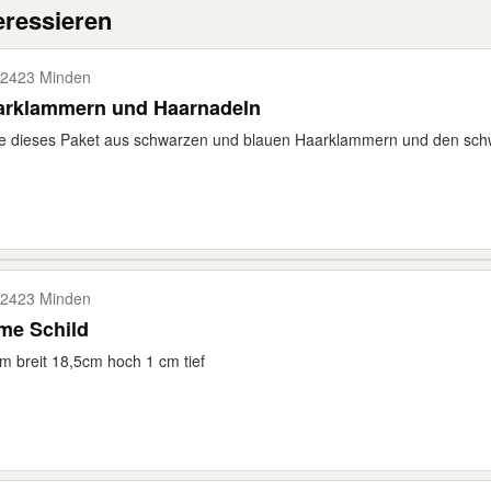
eressieren
2423 Minden
arklammern und Haarnadeln
 dieses Paket aus schwarzen und blauen Haarklammern und den schw
2423 Minden
me Schild
m breit 18,5cm hoch 1 cm tief