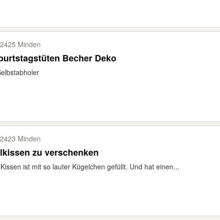
2425 Minden
burtstagstüten Becher Deko
elbstabholer
2423 Minden
llkissen zu verschenken
Kissen ist mit so lauter Kügelchen gefüllt. Und hat einen...