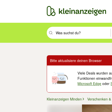
Suchbegriff eingeben. Eingabetaste drüc
Bitte aktualisiere deinen Browser
Viele Deals wurden au
Funktionen einwandfre
Microsoft Edge
oder
Kleinanzeigen Minden
Verschenken &