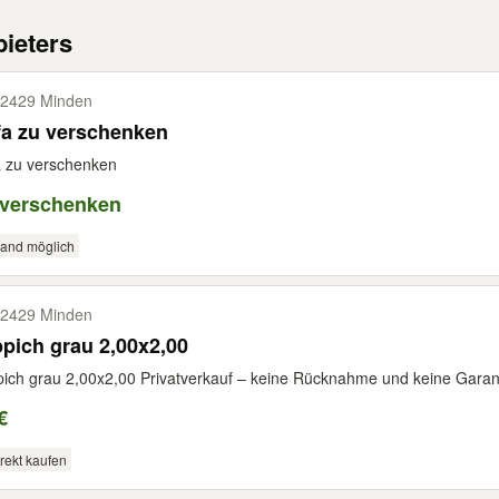
ieters
2429 Minden
fa zu verschenken
 zu verschenken
 verschenken
sand möglich
2429 Minden
pich grau 2,00x2,00
ich grau 2,00x2,00 Privatverkauf – keine Rücknahme und keine Garant
€
rekt kaufen