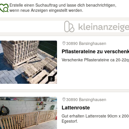
Erstelle einen Suchauftrag und lasse dich benachrichtigen,
wenn neue Anzeigen eingestellt werden.
gebnisse
30890 Barsinghausen
Pflasterateine zu verschen
Verschenke Pflasterateine ca 20-22qm
2
30890 Barsinghausen
Lattenroste
Gut erhalten Lattenroste 90cm x 20
Egestorf.