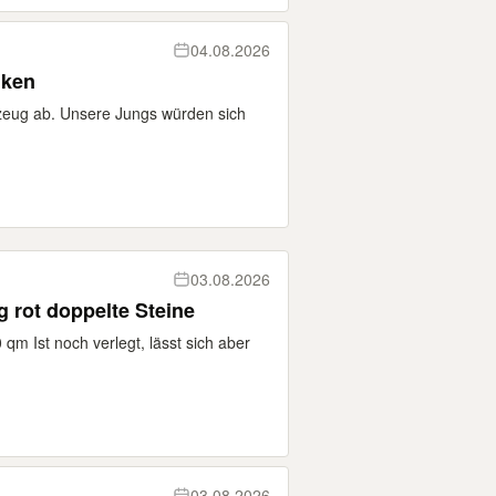
04.08.2026
nken
zeug ab. Unsere Jungs würden sich
03.08.2026
ig rot doppelte Steine
qm Ist noch verlegt, lässt sich aber
03.08.2026