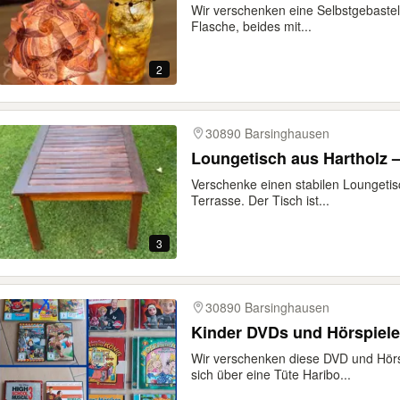
Wir verschenken eine Selbstgebastel
Flasche, beides mit...
2
30890 Barsinghausen
Loungetisch aus Hartholz 
Verschenke einen stabilen Loungetis
Terrasse. Der Tisch ist...
3
30890 Barsinghausen
Kinder DVDs und Hörspiele
Wir verschenken diese DVD und Hörsp
sich über eine Tüte Haribo...