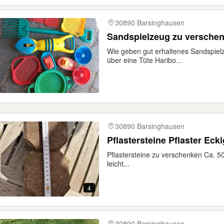
30890 Barsinghausen
Sandspielzeug zu versche
Wie geben gut erhaltenes Sandspiel
über eine Tüte Haribo...
30890 Barsinghausen
Pflastersteine Pflaster Eck
Pflastersteine zu verschenken Ca. 50 
leicht...
4
30890 Barsinghausen