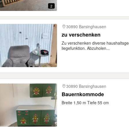
2
30890 Barsinghausen
zu verschenken
Zu verschenken diverse haushaltsg
liegefunktion. Abzuholen...
30890 Barsinghausen
Bauernkommode
Breite 1,50 m Tiefe 55 cm