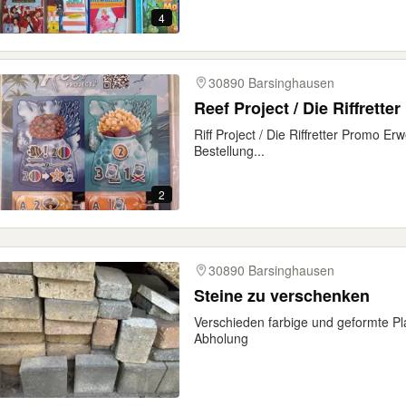
4
30890 Barsinghausen
Reef Project / Die Riffrett
Riff Project / Die Riffretter Promo E
Bestellung...
2
30890 Barsinghausen
Steine zu verschenken
Verschieden farbige und geformte Pl
Abholung