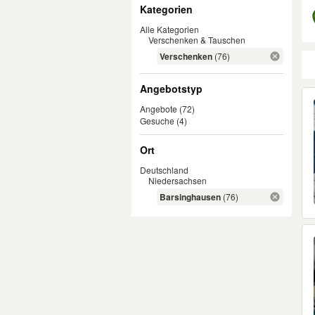
Filter
Kategorien
Alle Kategorien
Verschenken & Tauschen
Verschenken
(76)
Angebotstyp
Er
Angebote
(72)
Gesuche
(4)
Ort
Deutschland
Niedersachsen
Barsinghausen
(76)