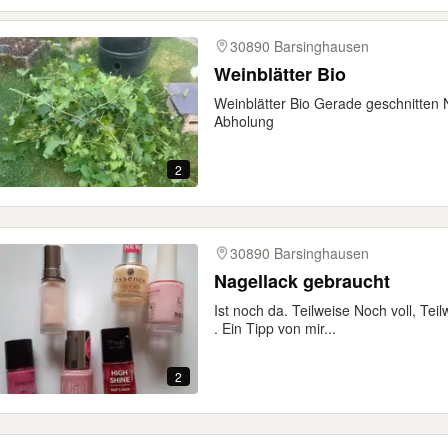
30890 Barsinghausen
Weinblätter Bio
Weinblätter Bio Gerade geschnitten 
Abholung
2
30890 Barsinghausen
Nagellack gebraucht
Ist noch da. Teilweise Noch voll, Teil
. Ein Tipp von mir...
2