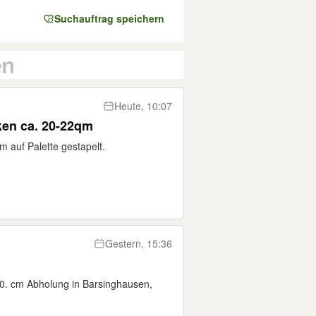
Suchauftrag speichern
Heute, 10:07
ken ca. 20-22qm
 auf Palette gestapelt.
Gestern, 15:36
00. cm Abholung in Barsinghausen,