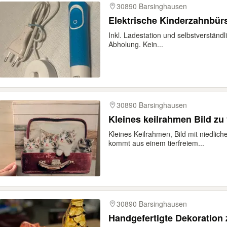
30890 Barsinghausen
Elektrische Kinderzahnbür
Inkl. Ladestation und selbstverständl
Abholung. Kein...
30890 Barsinghausen
Kleines keilrahmen Bild z
Kleines Keilrahmen, Bild mit niedlic
kommt aus einem tierfreiem...
30890 Barsinghausen
Handgefertigte Dekoration