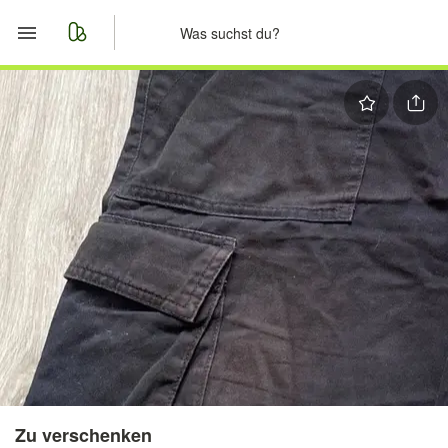
Start
Merkliste
Nachrichten
Anzeige aufgeben
Zu verschenken