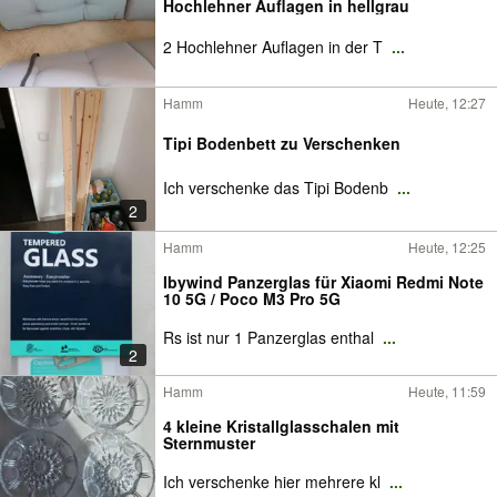
Hochlehner Auflagen in hellgrau
2 Hochlehner Auflagen in der T
...
Hamm
Heute, 12:27
Tipi Bodenbett zu Verschenken
Ich verschenke das Tipi Bodenb
...
2
Hamm
Heute, 12:25
Ibywind Panzerglas für Xiaomi Redmi Note
10 5G / Poco M3 Pro 5G
Rs ist nur 1 Panzerglas enthal
...
2
Hamm
Heute, 11:59
4 kleine Kristallglasschalen mit
Sternmuster
Ich verschenke hier mehrere kl
...