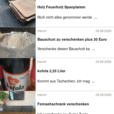
Holz Feuerholz Spanplatten
Muß nicht alles genommen werde
...
Hamm
03.08.2026
Bauschutt zu verschenken plus 30 Euro
Verschenke diesen Bauschutt ka
...
Hamm
03.08.2026
kofola 2,25 Liter
Kommt aus Tschechien, ich mag
...
Hamm
03.08.2026
Fernsehschrank verschenken