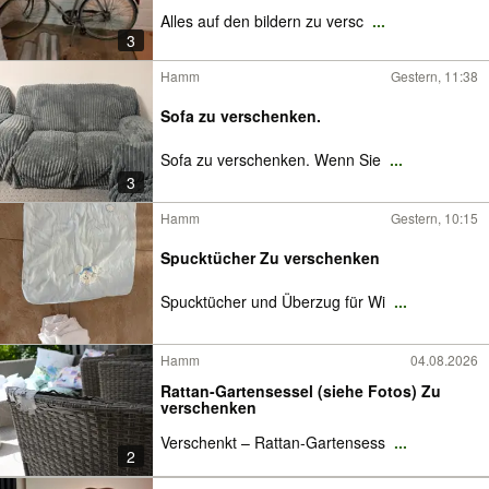
Alles auf den bildern zu versc
...
3
Hamm
Gestern, 11:38
Sofa zu verschenken.
Sofa zu verschenken. Wenn Sie
...
3
Hamm
Gestern, 10:15
Spucktücher Zu verschenken
Spucktücher und Überzug für Wi
...
Hamm
04.08.2026
Rattan-Gartensessel (siehe Fotos) Zu
verschenken
Verschenkt – Rattan-Gartensess
...
2