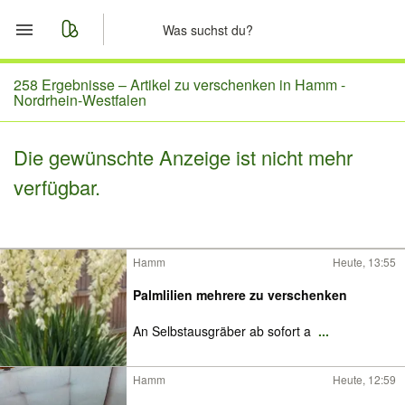
Start
258 Ergebnisse –
Artikel zu verschenken in Hamm -
Nordrhein-Westfalen
Merkliste
Die gewünschte Anzeige ist nicht mehr
Nachrichten
verfügbar.
Anzeige aufgeben
Hamm
Heute, 13:55
Palmlilien mehrere zu verschenken
An Selbstausgräber ab sofort a
...
Hamm
Heute, 12:59