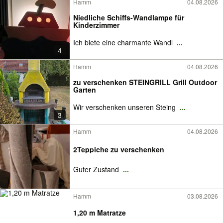
Hamm
04.08.2026
Niedliche Schiffs-Wandlampe für
Kinderzimmer
Ich biete eine charmante Wandl
...
4
Hamm
04.08.2026
zu verschenken STEINGRILL Grill Outdoor
Garten
Wir verschenken unseren Steing
...
3
Hamm
04.08.2026
2Teppiche zu verschenken
Guter Zustand
...
Hamm
03.08.2026
1,20 m Matratze