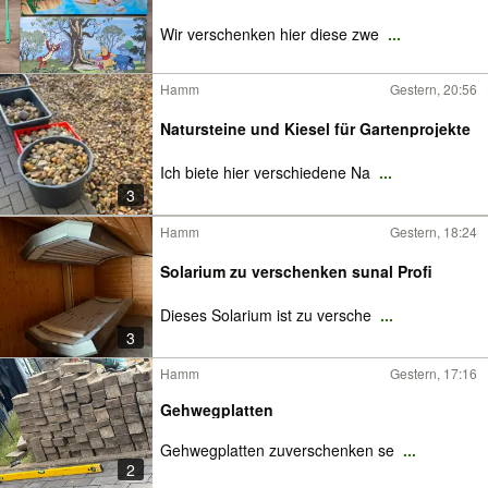
Wir verschenken hier diese zwe
...
Hamm
Gestern, 20:56
Natursteine und Kiesel für Gartenprojekte
Ich biete hier verschiedene Na
...
3
Hamm
Gestern, 18:24
Solarium zu verschenken sunal Profi
Dieses Solarium ist zu versche
...
3
Hamm
Gestern, 17:16
Gehwegplatten
Gehwegplatten zuverschenken se
...
2