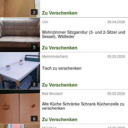
2
Zu Verschenken
Ulm
26.04.2026
Wohnzimmer Sitzgarnitur (3- und 2-Sitzer und
Sessel), Wildleder
5
Zu Verschenken
Memmingerberg
03.05.2026
Tisch zu verschenken
2
Zu Verschenken
Bad Wurzach
05.05.2026
Alte Küche Schränke Schrank Küchenzeile zu
verschenken
6
Zu Verschenken
München
13.05.2026