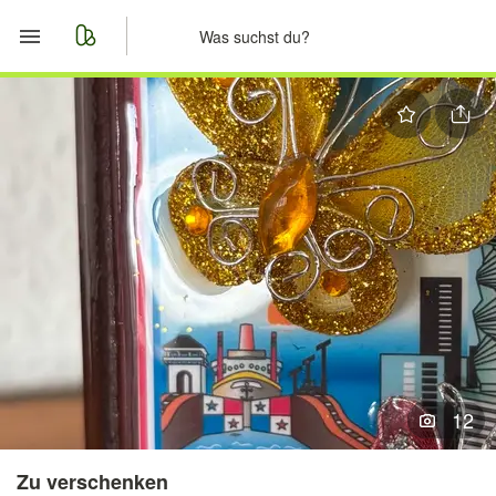
Start
Merkliste
Nachrichten
Anzeige aufgeben
12
Zu verschenken