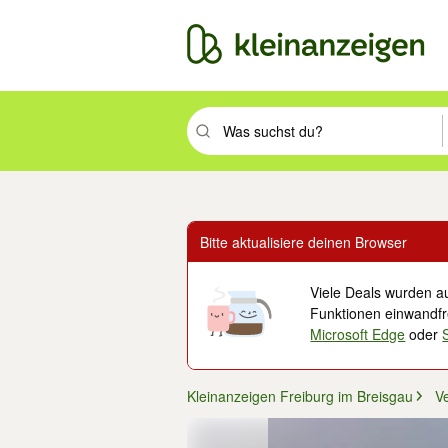
Suchbegriff eingeben. Eingabetaste drüc
Bitte aktualisiere deinen Browser
Viele Deals wurden au
Funktionen einwandfre
Microsoft Edge
oder
Kleinanzeigen Freiburg im Breisgau
V