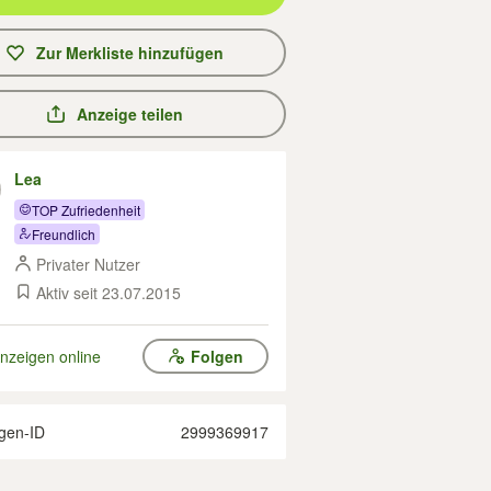
Zur Merkliste hinzufügen
Anzeige teilen
Lea
TOP Zufriedenheit
Freundlich
Privater Nutzer
Aktiv seit 23.07.2015
nzeigen online
Folgen
gen-ID
2999369917