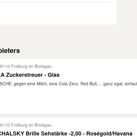
ieters
9110 Freiburg im Breisgau
A Zuckerstreuer - Glas
CHE: gegen eine Milch, eine Cola Zero, Red Bull,… ganz egal, einfach
9110 Freiburg im Breisgau
HALSKY Brille Sehstärke -2,00 - Roségold/Havana