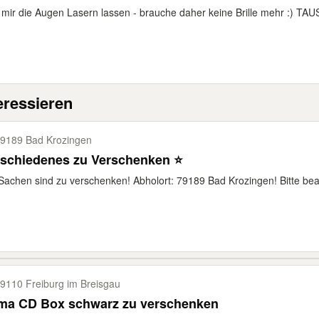
mir die Augen Lasern lassen - brauche daher keine Brille mehr :) TAU
eressieren
9189 Bad Krozingen
rschiedenes zu Verschenken ⭐
Sachen sind zu verschenken! Abholort: 79189 Bad Krozingen! Bitte beac
9110 Freiburg im Breisgau
ma CD Box schwarz zu verschenken