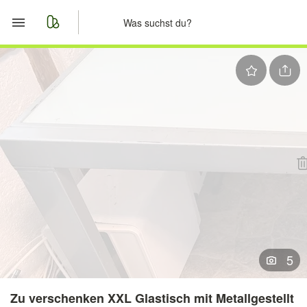
Start
Merkliste
Nachrichten
Anzeige aufgeben
5
Zu verschenken XXL Glastisch mit Metallgestellt