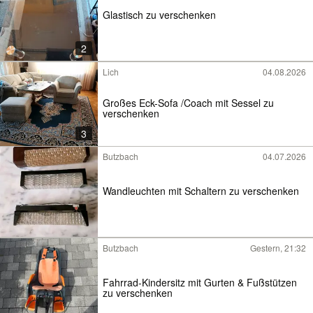
Glastisch zu verschenken
2
Lich
04.08.2026
Großes Eck-Sofa /Coach mit Sessel zu
verschenken
3
Butzbach
04.07.2026
Wandleuchten mit Schaltern zu verschenken
Butzbach
Gestern, 21:32
Fahrrad-Kindersitz mit Gurten & Fußstützen
zu verschenken