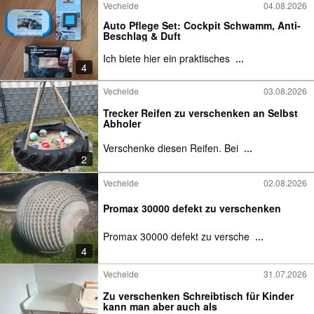
Vechelde
04.08.2026
Auto Pflege Set: Cockpit Schwamm, Anti-
Beschlag & Duft
Ich biete hier ein praktisches
...
4
Vechelde
03.08.2026
Trecker Reifen zu verschenken an Selbst
Abholer
Verschenke diesen Reifen. Bei
...
2
Vechelde
02.08.2026
Promax 30000 defekt zu verschenken
Promax 30000 defekt zu versche
...
4
Vechelde
31.07.2026
Zu verschenken Schreibtisch für Kinder
kann man aber auch als