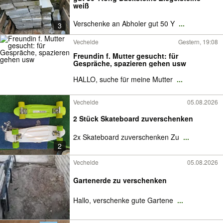
weiß
Verschenke an Abholer gut 50 Y
...
3
Vechelde
Gestern, 19:08
Freundin f. Mutter gesucht: für
Gespräche, spazieren gehen usw
HALLO, suche für meine Mutter
...
Vechelde
05.08.2026
2 Stück Skateboard zuverschenken
2x Skateboard zuverschenken Zu
...
2
Vechelde
05.08.2026
Gartenerde zu verschenken
Hallo, verschenke gute Gartene
...