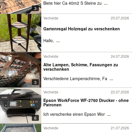
Biete hier Ca 40m2 S Steine zu
...
3
Vechelde
25.07.2026
Gartenregal Holzregal zu verschenken
Hallo,
...
Vechelde
24.07.2026
Alte Lampen, Schirme, Fassungen zu
verschenken
Verschiedene Lampenschirme, Fa
...
3
Vechelde
22.07.2026
Epson WorkForce WF-2760 Drucker - ohne
Patronen
Ich verschenke einen Epson Wor
...
6
Vechelde
21.07.2026