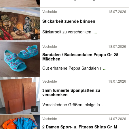
Vechelde
18.07.2026
Stickarbeit zuende bringen
Stickarbeit zu verschenken
...
2
Vechelde
18.07.2026
Sandalen / Badesandalen Peppa Gr. 28
Mädchen
Gut erhaltene Peppa Sandalen i
...
Vechelde
18.07.2026
3mm furnierte Spanplatten zu
verschenken
Verschiedene Größen, einige in
...
3
Vechelde
14.07.2026
2 Damen Sport- u. Fitness Shirts Gr. M