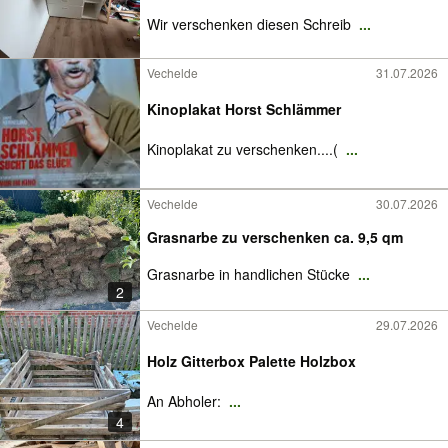
Wir verschenken diesen Schreib
...
Vechelde
31.07.2026
Kinoplakat Horst Schlämmer
Kinoplakat zu verschenken....(
...
Vechelde
30.07.2026
Grasnarbe zu verschenken ca. 9,5 qm
Grasnarbe in handlichen Stücke
...
2
Vechelde
29.07.2026
Holz Gitterbox Palette Holzbox
An Abholer:
...
4