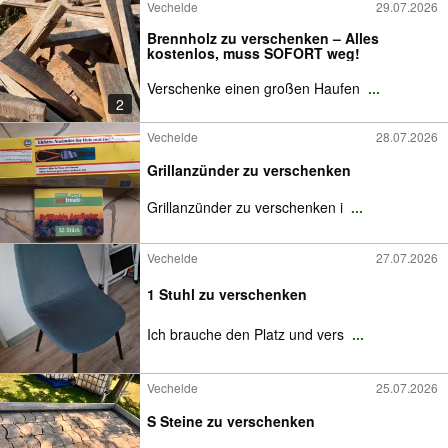
Vechelde
29.07.2026
Brennholz zu verschenken – Alles
kostenlos, muss SOFORT weg!
Verschenke einen großen Haufen
...
2
Vechelde
28.07.2026
Grillanzünder zu verschenken
Grillanzünder zu verschenken i
...
Vechelde
27.07.2026
1 Stuhl zu verschenken
Ich brauche den Platz und vers
...
Vechelde
25.07.2026
S Steine zu verschenken