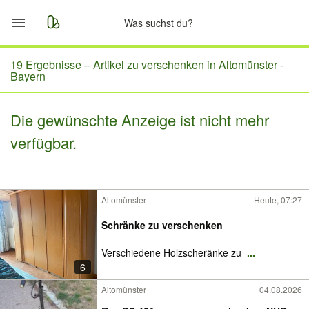
Start
19 Ergebnisse –
Artikel zu verschenken in Altomünster -
Bayern
Merkliste
Die gewünschte Anzeige ist nicht mehr
Nachrichten
verfügbar.
Anzeige aufgeben
Altomünster
Heute, 07:27
Schränke zu verschenken
Verschiedene Holzscheränke zu
...
6
Altomünster
04.08.2026