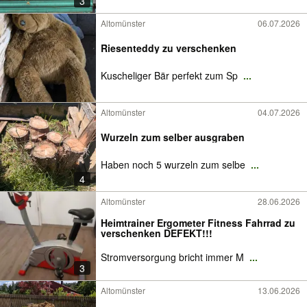
3
Altomünster
06.07.2026
Riesenteddy zu verschenken
Kuscheliger Bär perfekt zum Sp
...
Altomünster
04.07.2026
Wurzeln zum selber ausgraben
Haben noch 5 wurzeln zum selbe
...
4
Altomünster
28.06.2026
Heimtrainer Ergometer Fitness Fahrrad zu
verschenken DEFEKT!!!
Stromversorgung bricht immer M
...
3
Altomünster
13.06.2026