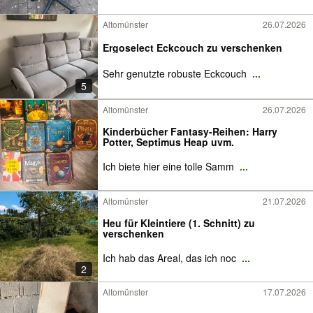
Altomünster
26.07.2026
Ergoselect Eckcouch zu verschenken
Sehr genutzte robuste Eckcouch
...
5
Altomünster
26.07.2026
Kinderbücher Fantasy-Reihen: Harry
Potter, Septimus Heap uvm.
Ich biete hier eine tolle Samm
...
Altomünster
21.07.2026
Heu für Kleintiere (1. Schnitt) zu
verschenken
Ich hab das Areal, das ich noc
...
2
Altomünster
17.07.2026