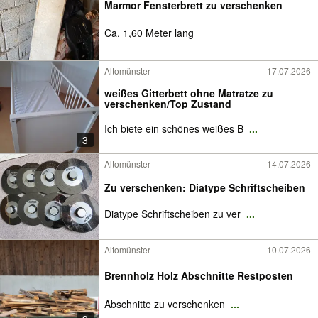
Marmor Fensterbrett zu verschenken
Ca. 1,60 Meter lang
Altomünster
17.07.2026
weißes Gitterbett ohne Matratze zu
verschenken/Top Zustand
Ich biete ein schönes weißes B
...
3
Altomünster
14.07.2026
Zu verschenken: Diatype Schriftscheiben
Diatype Schriftscheiben zu ver
...
Altomünster
10.07.2026
Brennholz Holz Abschnitte Restposten
Abschnitte zu verschenken
...