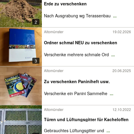
Erde zu verschenken
Nach Ausgrabung wg Terassenbau
...
2
Altomünster
19.02.2026
Ordner schmal NEU zu verschenken
Verschenke mehrere schmale Ord
...
3
Altomünster
20.06.2025
Zu verschenken Paniniheft usw.
Verschenke ein Panini Sammelhe
...
Altomünster
12.10.2022
Türen und Lüftungsgitter für Kacheloffen
Gebrauchtes Lüftungsgitter und
...