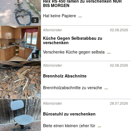
Rex RS 450 ramen zu verschenken NUR
BIS MORGEN
Hat keine Papiere
...
3
Altomünster
02.08.2026
Küche Gegen Selbstabbau zu
verschenken
Verschenke Küche gegen selbsta
...
5
Altomünster
02.08.2026
Brennholz Abschnitte
Brennholzabschnitte zu versche
...
Altomünster
28.07.2026
Bürostuhl zu verschenken
Biete einen kleinen (eher für
...