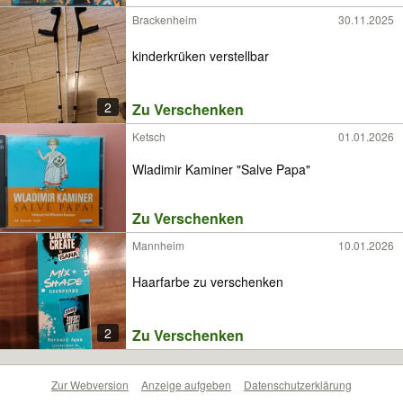
Brackenheim
30.11.2025
kinderkrüken verstellbar
2
Zu Verschenken
Ketsch
01.01.2026
Wladimir Kaminer "Salve Papa"
Zu Verschenken
Mannheim
10.01.2026
Haarfarbe zu verschenken
2
Zu Verschenken
Zur Webversion
Anzeige aufgeben
Datenschutzerklärung