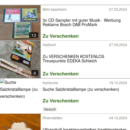
Böhl-Iggelheim
07.03.2024
3x CD-Sampler mit guter Musik - Werbung
Reklame Bosch DAB ProMark
13
Zu Verschenken
Haßloch
27.09.2024
Zu VERSCHENKEN KOSTENLOS
Treuepunkte EDEKA Schleich
4
Zu Verschenken
Karlsruhe
19.10.2024
Suche Salzkristalllampe (zu verschenken)
Zu Verschenken
Gesuch
Rheinstetten
04.12.2024
Ultraschall Insektenvertreiber Insektenstecker