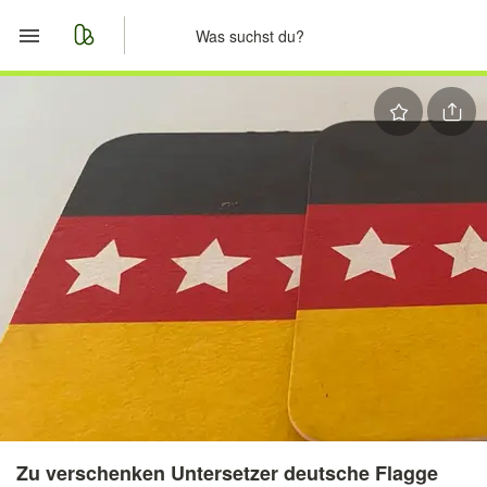
Start
Merkliste
Nachrichten
Anzeige aufgeben
Zu verschenken Untersetzer deutsche Flagge