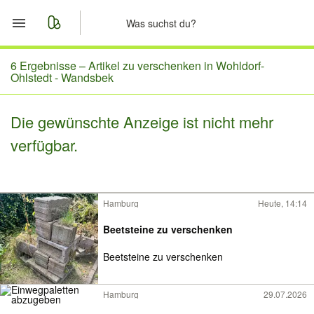
Start
6 Ergebnisse –
Artikel zu verschenken in Wohldorf-
Ohlstedt - Wandsbek
Merkliste
Die gewünschte Anzeige ist nicht mehr
Nachrichten
verfügbar.
Anzeige aufgeben
Hamburg
Heute, 14:14
Beetsteine zu verschenken
Beetsteine zu verschenken
Hamburg
29.07.2026