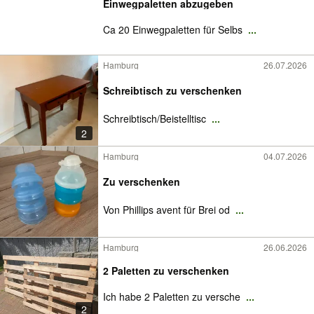
Einwegpaletten abzugeben
Ca 20 Einwegpaletten für Selbs
...
Hamburg
26.07.2026
Schreibtisch zu verschenken
Schreibtisch/Beistelltisc
...
2
Hamburg
04.07.2026
Zu verschenken
Von Phillips avent für Brei od
...
Hamburg
26.06.2026
2 Paletten zu verschenken
Ich habe 2 Paletten zu versche
...
2