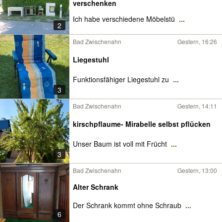
verschenken
Ich habe verschiedene Möbelstü
...
2
Bad Zwischenahn
Gestern, 16:26
Liegestuhl
Funktionsfähiger Liegestuhl zu
...
3
Bad Zwischenahn
Gestern, 14:11
kirschpflaume- Mirabelle selbst pflücken
Unser Baum ist voll mit Frücht
...
3
Bad Zwischenahn
Gestern, 13:00
Alter Schrank
Der Schrank kommt ohne Schraub
...
6