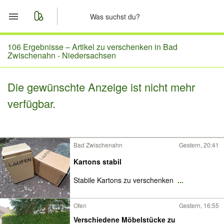
Start
106 Ergebnisse –
Artikel zu verschenken in Bad
Zwischenahn - Niedersachsen
Merkliste
Die gewünschte Anzeige ist nicht mehr
Nachrichten
verfügbar.
Anzeige aufgeben
Bad Zwischenahn
Gestern, 20:41
Kartons stabil
Stabile Kartons zu verschenken
...
Ofen
Gestern, 16:55
Verschiedene Möbelstücke zu