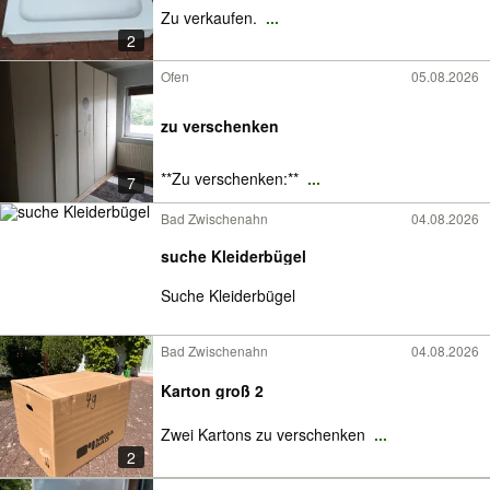
Zu verkaufen.
...
2
Ofen
05.08.2026
zu verschenken
**Zu verschenken:**
...
7
Bad Zwischenahn
04.08.2026
suche Kleiderbügel
Suche Kleiderbügel
Bad Zwischenahn
04.08.2026
Karton groß 2
Zwei Kartons zu verschenken
...
2