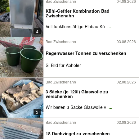
Bad Zwischenahn
04.08.2026
Kühl-Gefrier Kombination Bad
Zwischenahn
Voll funktionsfähige Einbau Kü
...
4
Bad Zwischenahn
03.08.2026
Regenwasser Tonnen zu verschenken
S. Bild für Abholer
Bad Zwischenahn
02.08.2026
3 Säcke (je 120l) Glaswolle zu
verschenken
Wir bieten 3 Säcke Glaswolle v
...
3
Bad Zwischenahn
02.08.2026
18 Dachziegel zu verschenken