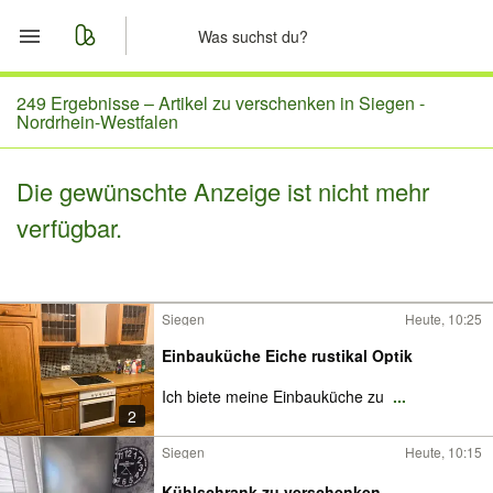
Start
249 Ergebnisse –
Artikel zu verschenken in Siegen -
Nordrhein-Westfalen
Merkliste
Die gewünschte Anzeige ist nicht mehr
Nachrichten
verfügbar.
Anzeige aufgeben
Siegen
Heute, 10:25
Einbauküche Eiche rustikal Optik
Ich biete meine Einbauküche zu
...
2
Siegen
Heute, 10:15
Kühlschrank zu verschenken