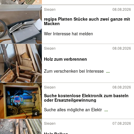
Siegen
08.08.2026
regips Platten Stücke auch zwei ganze mit
Macken
Wer Interesse hat melden
Siegen
08.08.2026
Holz zum verbrennen
Zum verschenken bei Interesse
...
Siegen
08.08.2026
Suche kostenlose Elektronik zum basteln
oder Ersatzteilgewinnung
Suche alles mögliche an Elektr
...
4
Siegen
07.08.2026