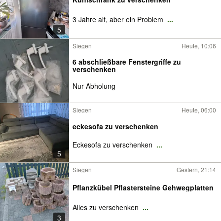
3 Jahre alt, aber ein Problem
...
5
Siegen
Heute, 10:06
6 abschließbare Fenstergriffe zu
verschenken
Nur Abholung
Siegen
Heute, 06:00
eckesofa zu verschenken
Eckesofa zu verschenken
...
5
Siegen
Gestern, 21:14
Pflanzkübel Pflastersteine Gehwegplatten
Alles zu verschenken
...
3