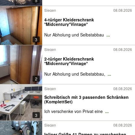
5
Siegen
08.08.2026
4-türiger Kleiderschrank
*Midcentury*Vintage*
Nur Abholung und Selbstabbau
...
3
Siegen
08.08.2026
2-türiger Kleiderschrank
*Midcentury*Vintage*
Nur Abholung und Selbstabbau,
...
2
Siegen
08.08.2026
Schreibtisch mit 3 passenden Schränken
(KomplettSet)
Ich verschenke von Privat eine
...
3
Siegen
08.08.2026
Inliner Größe 41 Damen zu verschenken