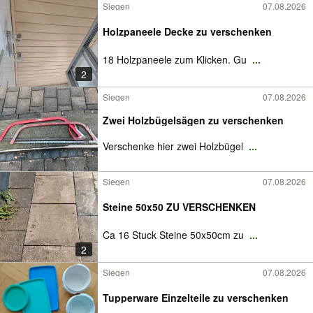
Siegen
07.08.2026
Holzpaneele Decke zu verschenken
18 Holzpaneele zum Klicken. Gu
...
2
Siegen
07.08.2026
Zwei Holzbügelsägen zu verschenken
Verschenke hier zwei Holzbügel
...
Siegen
07.08.2026
Steine 50x50 ZU VERSCHENKEN
Ca 16 Stuck Steine 50x50cm zu
...
2
Siegen
07.08.2026
Tupperware Einzelteile zu verschenken