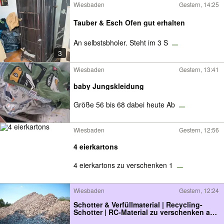
Wiesbaden
Gestern, 14:25
Tauber & Esch Ofen gut erhalten
An selbstsbholer. Steht im 3 S
...
3
Wiesbaden
Gestern, 13:41
baby Jungskleidung
Größe 56 bis 68 dabei heute Ab
...
Wiesbaden
Gestern, 12:56
4 eierkartons
4 eierkartons zu verschenken 1
...
Wiesbaden
Gestern, 12:24
Schotter & Verfüllmaterial | Recycling-
Schotter | RC-Material zu verschenken ab
sofort