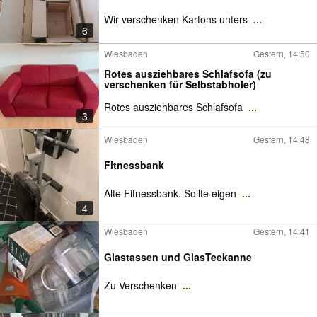
Wir verschenken Kartons unters
...
6
Wiesbaden
Gestern, 14:50
Rotes ausziehbares Schlafsofa (zu
verschenken für Selbstabholer)
Rotes ausziehbares Schlafsofa
...
3
Wiesbaden
Gestern, 14:48
Fitnessbank
Alte Fitnessbank. Sollte eigen
...
4
Wiesbaden
Gestern, 14:41
Glastassen und GlasTeekanne
Zu Verschenken
...