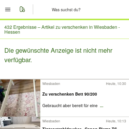
Start
432 Ergebnisse –
Artikel zu verschenken in Wiesbaden -
Hessen
Merkliste
Die gewünschte Anzeige ist nicht mehr
Nachrichten
verfügbar.
Anzeige aufgeben
Wiesbaden
Heute, 10:30
Zu verschenken Bett 90/200
Gebraucht aber bereit für eine
...
Wiesbaden
Heute, 10:13