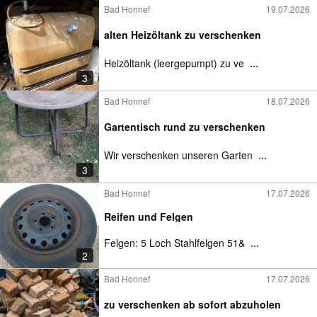
Bad Honnef
19.07.2026
alten Heizöltank zu verschenken
Heizöltank (leergepumpt) zu ve
...
3
Bad Honnef
18.07.2026
Gartentisch rund zu verschenken
Wir verschenken unseren Garten
...
3
Bad Honnef
17.07.2026
Reifen und Felgen
Felgen: 5 Loch Stahlfelgen 51&
...
2
Bad Honnef
17.07.2026
zu verschenken ab sofort abzuholen