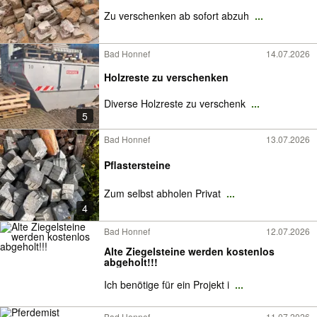
Zu verschenken ab sofort abzuh
...
Bad Honnef
14.07.2026
Holzreste zu verschenken
Diverse Holzreste zu verschenk
...
5
Bad Honnef
13.07.2026
Pflastersteine
Zum selbst abholen Privat
...
4
Bad Honnef
12.07.2026
Alte Ziegelsteine werden kostenlos
abgeholt!!!
Ich benötige für ein Projekt i
...
Bad Honnef
11.07.2026