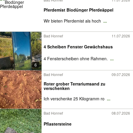
Pferdemist Biodünger Pferdeäppel
Wir bieten Pferdemist als hoch
...
Bad Honnef
11.07.2026
4 Scheiben Fenster Gewächshaus
4 Fensterscheiben ohne Rahmen.
...
6
Bad Honnef
09.07.2026
Roter grober Terrariumsand zu
verschenken
Ich verschenke 25 Kilogramm ro
...
Bad Honnef
08.07.2026
Pflastersteine