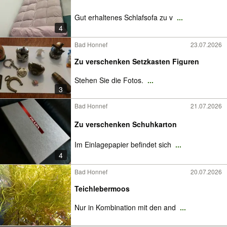
Gut erhaltenes Schlafsofa zu v
...
4
Bad Honnef
23.07.2026
Zu verschenken Setzkasten Figuren
Stehen Sie die Fotos.
...
3
Bad Honnef
21.07.2026
Zu verschenken Schuhkarton
Im Einlagepapier befindet sich
...
4
Bad Honnef
20.07.2026
Teichlebermoos
Nur in Kombination mit den and
...