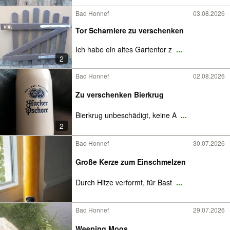
Bad Honnef
03.08.2026
Tor Scharniere zu verschenken
Ich habe ein altes Gartentor z
...
2
Bad Honnef
02.08.2026
Zu verschenken Bierkrug
Bierkrug unbeschädigt, keine A
...
2
Bad Honnef
30.07.2026
Große Kerze zum Einschmelzen
Durch Hitze verformt, für Bast
...
Bad Honnef
29.07.2026
Weeping Moos