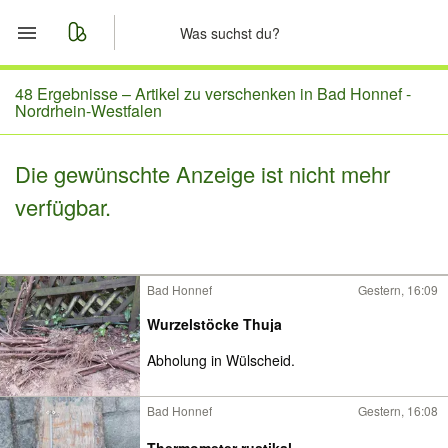
Start
48 Ergebnisse –
Artikel zu verschenken in Bad Honnef -
Nordrhein-Westfalen
Merkliste
Die gewünschte Anzeige ist nicht mehr
Nachrichten
verfügbar.
Anzeige aufgeben
Bad Honnef
Gestern, 16:09
Wurzelstöcke Thuja
Abholung in Wülscheid.
Bad Honnef
Gestern, 16:08
Thermometer rustikal