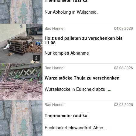
Nur Abholung in Wülscheid.
Bad Honnef
04.08.2026
Holz und palleten zu verschenken bis
11.08
Nur komplett Abnahme
2
Bad Honnef
03.08.2026
Wurzelstöcke Thuja zu verschenken
Wurzelstöcke in Eülscheid abzu
...
Bad Honnef
03.08.2026
Thermometer rustikal
Funktioniert einwandfrei. Abho
...