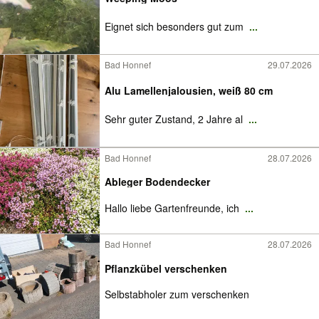
Eignet sich besonders gut zum
...
Bad Honnef
29.07.2026
Alu Lamellenjalousien, weiß 80 cm
Sehr guter Zustand, 2 Jahre al
...
Bad Honnef
28.07.2026
Ableger Bodendecker
Hallo liebe Gartenfreunde, ich
...
Bad Honnef
28.07.2026
Pflanzkübel verschenken
Selbstabholer zum verschenken