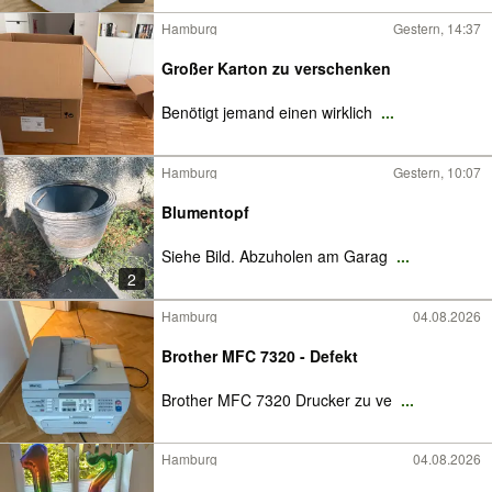
Hamburg
Gestern, 14:37
Großer Karton zu verschenken
Benötigt jemand einen wirklich
...
Hamburg
Gestern, 10:07
Blumentopf
Siehe Bild. Abzuholen am Garag
...
2
Hamburg
04.08.2026
Brother MFC 7320 - Defekt
Brother MFC 7320 Drucker zu ve
...
Hamburg
04.08.2026