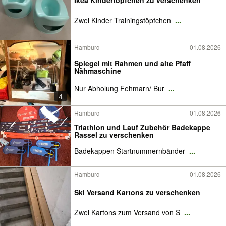
Ikea Kindertöpfchen zu verschenken
Zwei Kinder Trainingstöpfchen
...
Hamburg
01.08.2026
Spiegel mit Rahmen und alte Pfaff
Nähmaschine
Nur Abholung Fehmarn/ Bur
...
4
Hamburg
01.08.2026
Triathlon und Lauf Zubehör Badekappe
Rassel zu verschenken
Badekappen Startnummernbänder
...
Hamburg
01.08.2026
Ski Versand Kartons zu verschenken
Zwei Kartons zum Versand von S
...