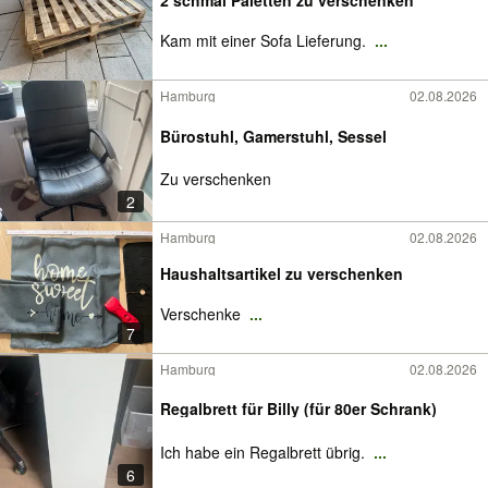
2 schmal Paletten zu verschenken
Kam mit einer Sofa Lieferung.
...
Hamburg
02.08.2026
Bürostuhl, Gamerstuhl, Sessel
Zu verschenken
2
Hamburg
02.08.2026
Haushaltsartikel zu verschenken
Verschenke
...
7
Hamburg
02.08.2026
Regalbrett für Billy (für 80er Schrank)
Ich habe ein Regalbrett übrig.
...
6