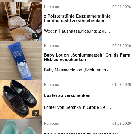
Hamburg
02.08.2026
2 Polsterstühle Esszimmerstühle
Landhausstil zu verschenken
Wegen Haushaltsauflösung: 2 gu
...
3
Hamburg
02.08.2026
Baby Lotion „Schlummerzeit“ Childs Farm
NEU zu verschenken
Baby Massagelotion „Schlummerz
...
Hamburg
01.08.2026
Loafer zu verschenken
Loafer von Bershka in Größe 39
...
2
Hamburg
01.08.2026