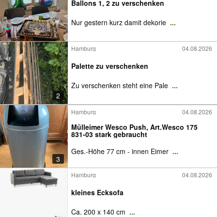
Ballons 1, 2 zu verschenken
Nur gestern kurz damit dekorie
...
Hamburg
04.08.2026
Palette zu verschenken
Zu verschenken steht eine Pale
...
2
Hamburg
04.08.2026
Mülleimer Wesco Push, Art.Wesco 175
831-03 stark gebraucht
Ges.-Höhe 77 cm - innen Eimer
...
3
Hamburg
04.08.2026
kleines Ecksofa
Ca. 200 x 140 cm
...