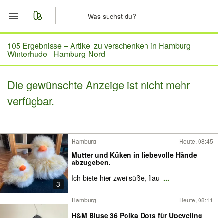
Start
105 Ergebnisse –
Artikel zu verschenken in Hamburg
Winterhude - Hamburg-Nord
Merkliste
Die gewünschte Anzeige ist nicht mehr
Nachrichten
verfügbar.
Anzeige aufgeben
Hamburg
Heute, 08:45
Mutter und Küken in liebevolle Hände
abzugeben.
Ich biete hier zwei süße, flau
...
3
Hamburg
Heute, 08:11
H&M Bluse 36 Polka Dots für Upcycling