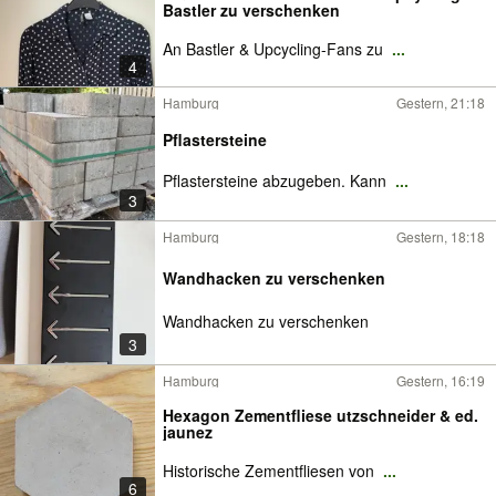
Bastler zu verschenken
An Bastler & Upcycling-Fans zu
...
4
Hamburg
Gestern, 21:18
Pflastersteine
Pflastersteine abzugeben. Kann
...
3
Hamburg
Gestern, 18:18
Wandhacken zu verschenken
Wandhacken zu verschenken
3
Hamburg
Gestern, 16:19
Hexagon Zementfliese utzschneider & ed.
jaunez
Historische Zementfliesen von
...
6