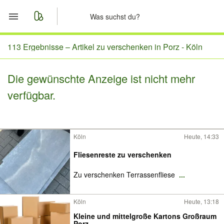
Start
113 Ergebnisse –
Artikel zu verschenken in Porz - Köln
Merkliste
Die gewünschte Anzeige ist nicht mehr
verfügbar.
Nachrichten
Anzeige aufgeben
Köln
Heute, 14:33
Fliesenreste zu verschenken
Zu verschenken Terrassenfliese
...
Köln
Heute, 13:18
Kleine und mittelgroße Kartons Großraum
Porz