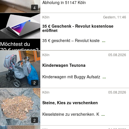
Abholung in 51147 Köln
4
Köln
Gestern, 11:46
35 € Geschenk - Revolut kostenlose
eröffnet
35 € geschenkt – Revolut koste
...
Köln
05.08.2026
Kinderwagen Teutona
Kinderwagen mit Buggy Aufsatz
...
2
Köln
05.08.2026
Steine, Kies zu verschenken
Kieselsteine zu verschenken. K
...
2