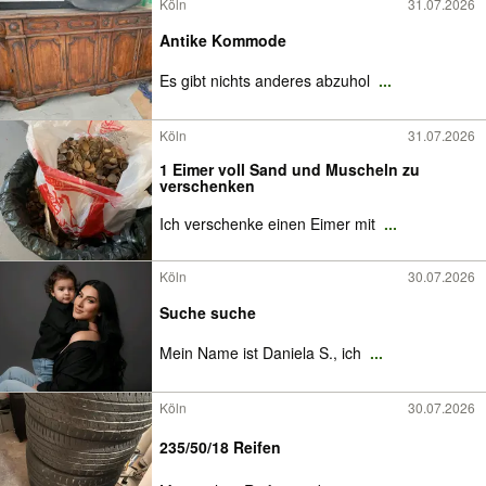
Köln
31.07.2026
Antike Kommode
Es gibt nichts anderes abzuhol
...
Köln
31.07.2026
1 Eimer voll Sand und Muscheln zu
verschenken
Ich verschenke einen Eimer mit
...
Köln
30.07.2026
Suche suche
Mein Name ist Daniela S., ich
...
Köln
30.07.2026
235/50/18 Reifen