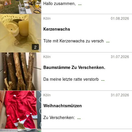
Hallo zusammen,
...
Köln
01.08.2026
Kerzenwachs
Tüte mit Kerzenwachs zu versch
...
2
Köln
31.07.2026
Baumstämme Zu Verschenken.
Da meine letzte ratte verstorb
...
Köln
31.07.2026
Weihnachtsmützen
Zu Verschenken:
...