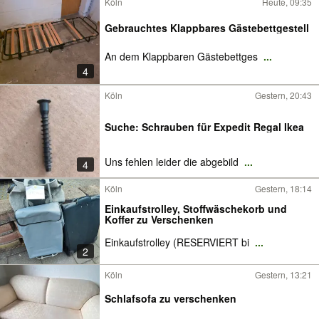
Köln
Heute, 09:35
Gebrauchtes Klappbares Gästebettgestell
An dem Klappbaren Gästebettges
...
4
Köln
Gestern, 20:43
Suche: Schrauben für Expedit Regal Ikea
Uns fehlen leider die abgebild
...
4
Köln
Gestern, 18:14
Einkaufstrolley, Stoffwäschekorb und
Koffer zu Verschenken
Einkaufstrolley (RESERVIERT bi
...
2
Köln
Gestern, 13:21
Schlafsofa zu verschenken