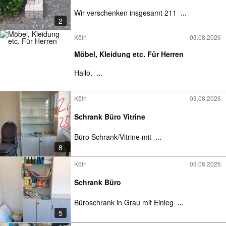
Wir verschenken insgesamt 211
...
2
Köln
03.08.2026
Möbel, Kleidung etc. Für Herren
Hallo,
...
Köln
03.08.2026
Schrank Büro Vitrine
Büro Schrank/Vitrine mit
...
8
Köln
03.08.2026
Schrank Büro
Büroschrank in Grau mit Einleg
...
5