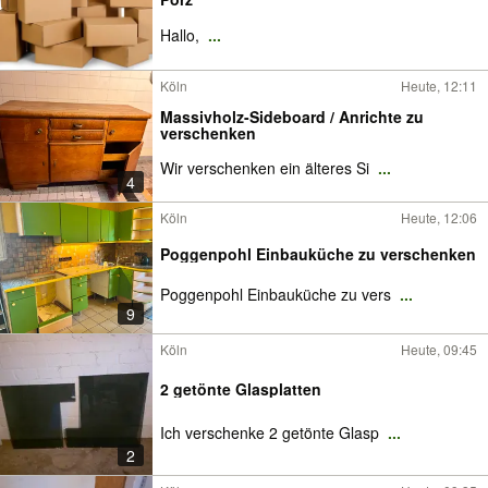
Hallo,
...
Köln
Heute, 12:11
Massivholz-Sideboard / Anrichte zu
verschenken
Wir verschenken ein älteres Si
...
4
Köln
Heute, 12:06
Poggenpohl Einbauküche zu verschenken
Poggenpohl Einbauküche zu vers
...
9
Köln
Heute, 09:45
2 getönte Glasplatten
Ich verschenke 2 getönte Glasp
...
2