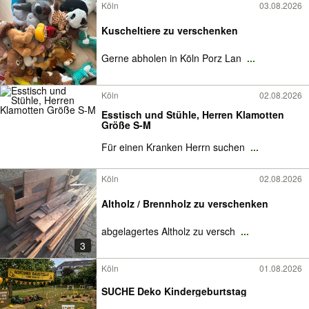
Köln
03.08.2026
Kuscheltiere zu verschenken
Gerne abholen in Köln Porz Lan
...
Köln
02.08.2026
Esstisch und Stühle, Herren Klamotten
Größe S-M
Für einen Kranken Herrn suchen
...
Köln
02.08.2026
Altholz / Brennholz zu verschenken
abgelagertes Altholz zu versch
...
3
Köln
01.08.2026
SUCHE Deko Kindergeburtstag