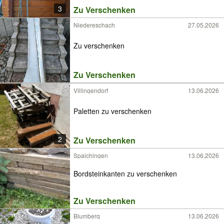
3
Zu Verschenken
Niedereschach
27.05.2026
Zu verschenken
Zu Verschenken
Villingendorf
13.06.2026
Paletten zu verschenken
2
Zu Verschenken
Spaichingen
13.06.2026
Bordsteinkanten zu verschenken
Zu Verschenken
Blumberg
13.06.2026