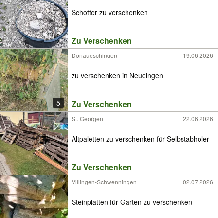
Schotter zu verschenken
Zu Verschenken
Donaueschingen
19.06.2026
zu verschenken in Neudingen
5
Zu Verschenken
St. Georgen
22.06.2026
Altpaletten zu verschenken für Selbstabholer
Zu Verschenken
Villingen-Schwenningen
02.07.2026
Steinplatten für Garten zu verschenken