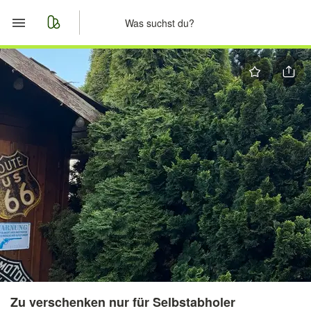
Start
Merkliste
Nachrichten
Anzeige aufgeben
Zu verschenken nur für Selbstabholer