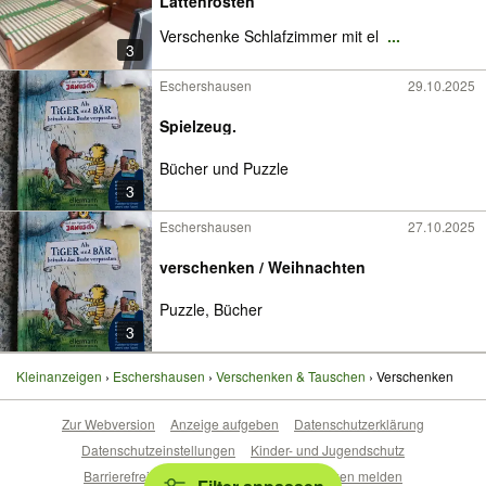
Lattenrosten
Verschenke Schlafzimmer mit el
...
3
Eschershausen
29.10.2025
Spielzeug.
Bücher und Puzzle
3
Eschershausen
27.10.2025
verschenken / Weihnachten
Puzzle, Bücher
3
Kleinanzeigen
Eschershausen
Verschenken & Tauschen
Verschenken
Zur Webversion
Anzeige aufgeben
Datenschutzerklärung
Datenschutzeinstellungen
Kinder- und Jugendschutz
Barrierefreiheitserklärung
Sicherheitslücken melden