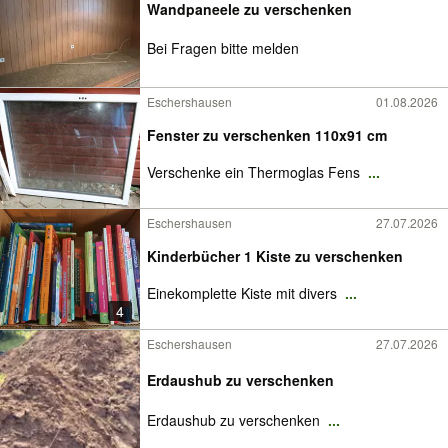
Wandpaneele zu verschenken
Bei Fragen bitte melden
Eschershausen
01.08.2026
Fenster zu verschenken 110x91 cm
Verschenke ein Thermoglas Fens
...
Eschershausen
27.07.2026
Kinderbücher 1 Kiste zu verschenken
Einekomplette Kiste mit divers
...
4
Eschershausen
27.07.2026
Erdaushub zu verschenken
Erdaushub zu verschenken
...