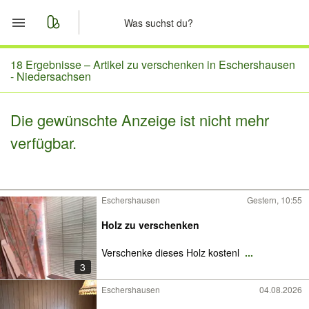
Start
18 Ergebnisse –
Artikel zu verschenken in Eschershausen
- Niedersachsen
Merkliste
Die gewünschte Anzeige ist nicht mehr
Nachrichten
verfügbar.
Anzeige aufgeben
Eschershausen
Gestern, 10:55
Holz zu verschenken
Verschenke dieses Holz kostenl
...
3
Eschershausen
04.08.2026