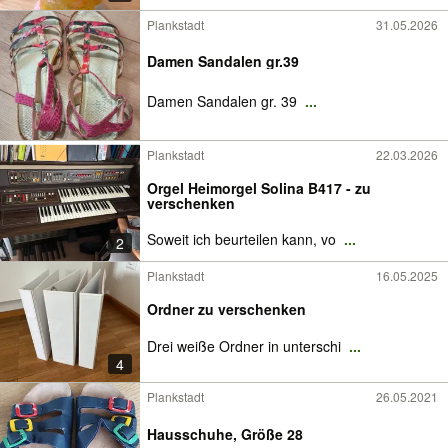
Plankstadt
31.05.2026
Damen Sandalen gr.39
Damen Sandalen gr. 39
...
Plankstadt
22.03.2026
Orgel Heimorgel Solina B417 - zu
verschenken
Soweit ich beurteilen kann, vo
...
2
Plankstadt
16.05.2025
Ordner zu verschenken
Drei weiße Ordner in unterschi
...
4
Plankstadt
26.05.2021
Hausschuhe, Größe 28