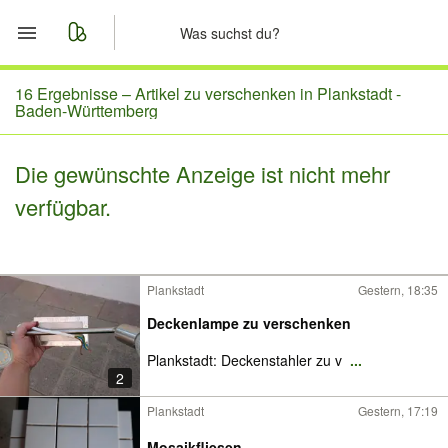
Start
16 Ergebnisse –
Artikel zu verschenken in Plankstadt -
Baden-Württemberg
Merkliste
Die gewünschte Anzeige ist nicht mehr
Nachrichten
verfügbar.
Anzeige aufgeben
Plankstadt
Gestern, 18:35
Deckenlampe zu verschenken
Plankstadt: Deckenstahler zu v
...
2
Plankstadt
Gestern, 17:19
Mosaikfliesen