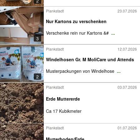
2
Plankstadt
23.07.2026
Nur Kartons zu verschenken
Verschenke rein nur Kartons &#
...
3
Plankstadt
12.07.2026
Windelhosen Gr. M MoliCare und Attends
Musterpackungen von Windelhose
...
2
Plankstadt
03.07.2026
Erde Muttererde
Ca 17 Kubikmeter
Plankstadt
01.07.2026
Mutterboden/Erde