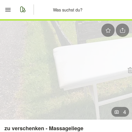
Start
Merkliste
Nachrichten
Anzeige aufgeben
4
zu verschenken - Massageliege