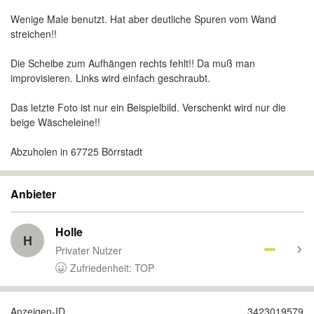
Wenige Male benutzt. Hat aber deutliche Spuren vom Wand
streichen!!
Die Scheibe zum Aufhängen rechts fehlt!! Da muß man
improvisieren. Links wird einfach geschraubt.
Das letzte Foto ist nur ein Beispielbild. Verschenkt wird nur die
beige Wäscheleine!!
Abzuholen in 67725 Börrstadt
Anbieter
Holle
H
Privater Nutzer
Zufriedenheit: TOP
Anzeigen-ID
3423019579