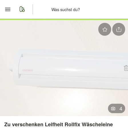
Start
Merkliste
Nachrichten
Anzeige aufgeben
4
Zu verschenken Leifheit Rollfix Wäscheleine