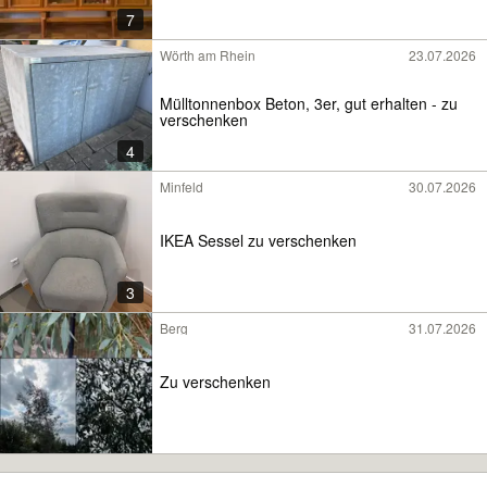
7
Wörth am Rhein
23.07.2026
Mülltonnenbox Beton, 3er, gut erhalten - zu
verschenken
4
Minfeld
30.07.2026
IKEA Sessel zu verschenken
3
Berg
31.07.2026
Zu verschenken