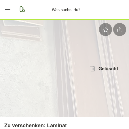
Start
Merkliste
Nachrichten
Anzeige aufgeben
Gelöscht
Zu verschenken: Laminat