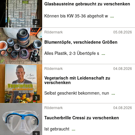
Glasbausteine gebraucht zu verschenken
Können bis KW 35-36 abgeholt w
...
2
Rödermark
05.08.2026
Blumentöpfe, verschiedene Größen
Alles Plastik, 2-3 Übertöpfe s
...
2
Rödermark
04.08.2026
Vegetarisch mit Leidenschaft zu
verschenken
Selbst geschenkt bekommen, nun
...
3
Rödermark
04.08.2026
Taucherbrille Cressi zu verschenken
Ist gebraucht
...
2