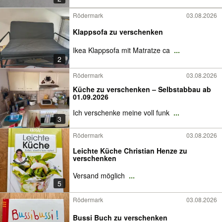
Rödermark
03.08.2026
Klappsofa zu verschenken
Ikea Klappsofa mit Matratze ca
...
2
Rödermark
03.08.2026
Küche zu verschenken – Selbstabbau ab
01.09.2026
Ich verschenke meine voll funk
...
3
Rödermark
03.08.2026
Leichte Küche Christian Henze zu
verschenken
Versand möglich
...
5
Rödermark
03.08.2026
Bussi Buch zu verschenken