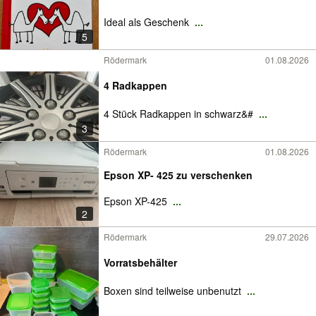
Ideal als Geschenk
...
5
Rödermark
01.08.2026
4 Radkappen
4 Stück Radkappen in schwarz&#
...
3
Rödermark
01.08.2026
Epson XP- 425 zu verschenken
Epson XP-425
...
2
Rödermark
29.07.2026
Vorratsbehälter
Boxen sind teilweise unbenutzt
...