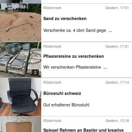
Rödermark
Gestern, 17:51
Sand zu verschenken
Verschenke ca. 4 cbm Sand gege
...
Rödermark
Gestern, 17:31
Pflastersteine zu verschenken
Wir verschenken Pflastersteine
...
2
Rödermark
Gestern, 17:14
Bürostuhl schwarz
Gut erhaltener Bürostuhl
Rödermark
Gestern, 13:18
Spiegel Rahmen an Bastler und kreative