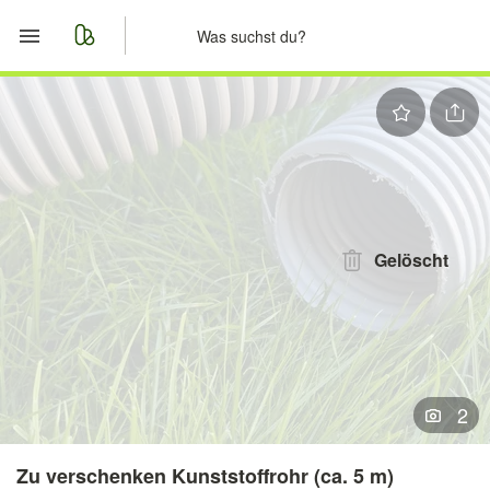
Start
Merkliste
Nachrichten
Anzeige aufgeben
Gelöscht
2
Zu verschenken Kunststoffrohr (ca. 5 m)