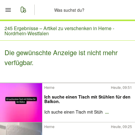
Start
245 Ergebnisse –
Artikel zu verschenken in Herne -
Nordrhein-Westfalen
Merkliste
Die gewünschte Anzeige ist nicht mehr
Nachrichten
verfügbar.
Anzeige aufgeben
Herne
Heute, 09:51
Ich suche einen Tisch mit Stühlen für den
Balkon.
Ich suche einen Tisch mit Stüh
...
Herne
Heute, 09:25