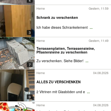
4
Herne
Gestern, 11:59
Schrank zu verschenken
Ich habe dieses Schrankelement
...
3
Herne
Gestern, 11:49
Terrassenplatten, Terrassensteine,
Pflastersteine zu verschenken
Zu verschenken. Siehe Bilder!
...
7
Herne
04.08.2026
ALLES ZU VERSCHENKEN
2 Vitrinen mit Glasböden und e
...
9
Herne
04.08.2026