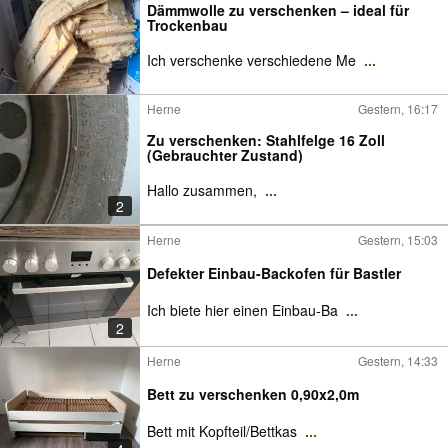
Dämmwolle zu verschenken – ideal für
Trockenbau
Ich verschenke verschiedene Me
...
Herne
Gestern, 16:17
​Zu verschenken: Stahlfelge 16 Zoll
(Gebrauchter Zustand)
​​Hallo zusammen,
...
2
Herne
Gestern, 15:03
Defekter Einbau-Backofen für Bastler
Ich biete hier einen Einbau-Ba
...
2
Herne
Gestern, 14:33
Bett zu verschenken 0,90x2,0m
Bett mit Kopfteil/Bettkas
...