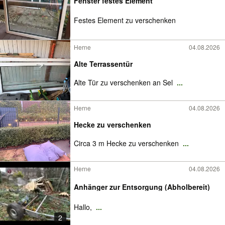
Fenster festes Element
Festes Element zu verschenken
Herne
04.08.2026
Alte Terrassentür
Alte Tür zu verschenken an Sel
...
Herne
04.08.2026
Hecke zu verschenken
Circa 3 m Hecke zu verschenken
...
Herne
04.08.2026
Anhänger zur Entsorgung (Abholbereit)
Hallo,
...
2