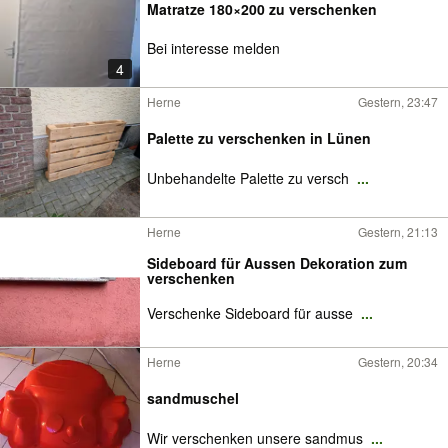
Matratze 180×200 zu verschenken
Bei interesse melden
4
Herne
Gestern, 23:47
Palette zu verschenken in Lünen
Unbehandelte Palette zu versch
...
Herne
Gestern, 21:13
Sideboard für Aussen Dekoration zum
verschenken
Verschenke Sideboard für ausse
...
Herne
Gestern, 20:34
sandmuschel
Wir verschenken unsere sandmus
...