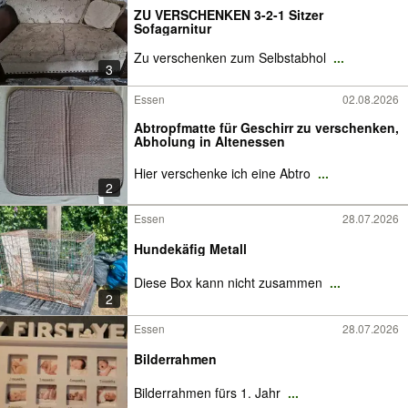
ZU VERSCHENKEN 3-2-1 Sitzer
Sofagarnitur
Zu verschenken zum Selbstabhol
...
3
Essen
02.08.2026
Abtropfmatte für Geschirr zu verschenken,
Abholung in Altenessen
Hier verschenke ich eine Abtro
...
2
Essen
28.07.2026
Hundekäfig Metall
Diese Box kann nicht zusammen
...
2
Essen
28.07.2026
Bilderrahmen
Bilderrahmen fürs 1. Jahr
...