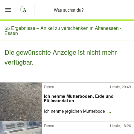
Start
55 Ergebnisse –
Artikel zu verschenken in Altenessen -
Essen
Merkliste
Die gewünschte Anzeige ist nicht mehr
Nachrichten
verfügbar.
Anzeige aufgeben
Essen
Heute, 20:49
Ich nehme Mutterboden, Erde und
Füllmaterial an
Ich nehme jeglichen Mutterbode
...
Essen
Heute, 18:26