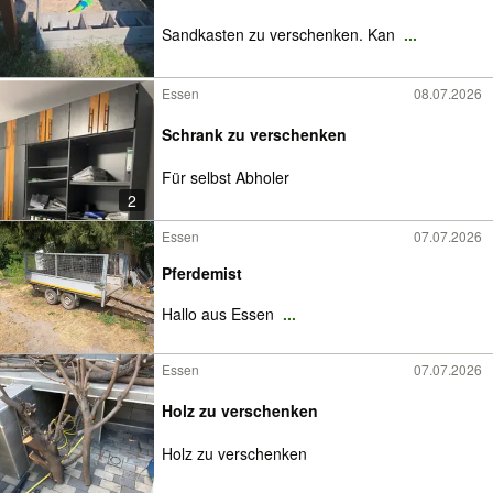
Sandkasten zu verschenken. Kan
...
Essen
08.07.2026
Schrank zu verschenken
Für selbst Abholer
2
Essen
07.07.2026
Pferdemist
Hallo aus Essen
...
Essen
07.07.2026
Holz zu verschenken
Holz zu verschenken