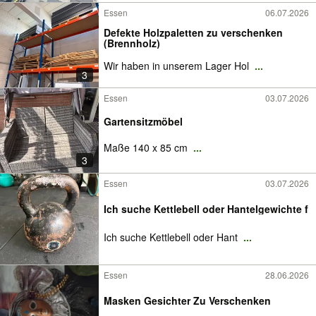
Essen
06.07.2026
Defekte Holzpaletten zu verschenken
(Brennholz)
Wir haben in unserem Lager Hol
...
3
Essen
03.07.2026
Gartensitzmöbel
Maße 140 x 85 cm
...
3
Essen
03.07.2026
Ich suche Kettlebell oder Hantelgewichte f
Ich suche Kettlebell oder Hant
...
Essen
28.06.2026
Masken Gesichter Zu Verschenken