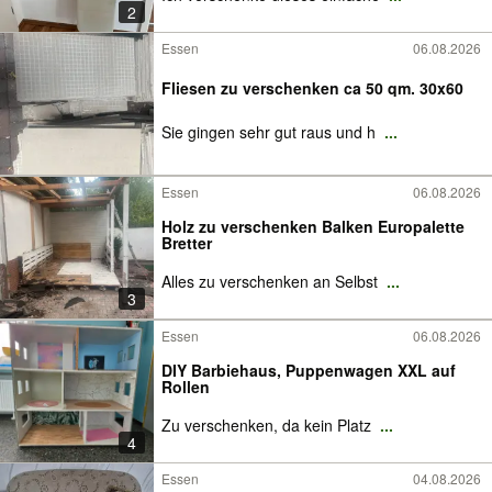
2
Essen
06.08.2026
Fliesen zu verschenken ca 50 qm. 30x60
Sie gingen sehr gut raus und h
...
Essen
06.08.2026
Holz zu verschenken Balken Europalette
Bretter
Alles zu verschenken an Selbst
...
3
Essen
06.08.2026
DIY Barbiehaus, Puppenwagen XXL auf
Rollen
Zu verschenken, da kein Platz
...
4
Essen
04.08.2026