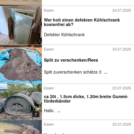
Essen
24.07.2026
Wer holt einen defekten Kühlschrank
kostenfrei ab?
Defekter Kühlschrank
Essen
23.07.2026
Split zu verschenken/Rees
Split zuverschenken schätze 3
...
Essen
23.07.2026
ca 20t , 1.5cm dicke, 1.20m breite Gummi-
förderbänder
Hallo.
...
7
Essen
22.07.2026